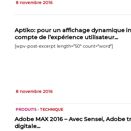
8 novembre 2016
Aptiko: pour un affichage dynamique int
compte de l’expérience utilisateur…
[wpv-post-excerpt length="50" count="word"]
8 novembre 2016
PRODUITS
-
TECHNIQUE
Adobe MAX 2016 – Avec Sensei, Adobe t
digitale…