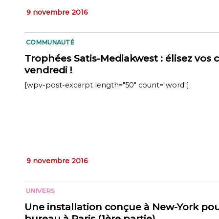
9 novembre 2016
COMMUNAUTÉ
Trophées Satis-Mediakwest : élisez vos 
vendredi !
[wpv-post-excerpt length="50" count="word"]
9 novembre 2016
UNIVERS
Une installation conçue à New-York p
bureau à Paris (1ère partie)