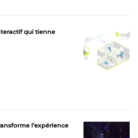
eractif qui tienne
ransforme l’expérience