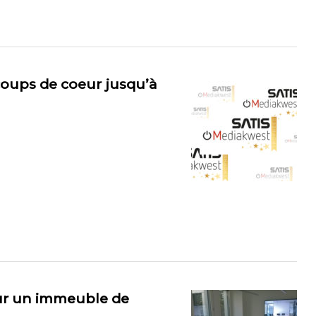
coups de coeur jusqu’à
our un immeuble de