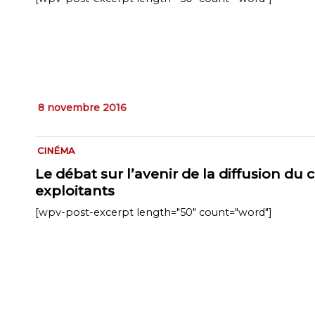
8 novembre 2016
CINÉMA
Le débat sur l’avenir de la diffusion d
exploitants
[wpv-post-excerpt length="50" count="word"]