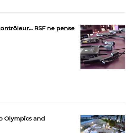
contrôleur… RSF ne pense
Rio Olympics and