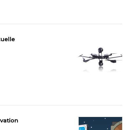
tuelle
ovation