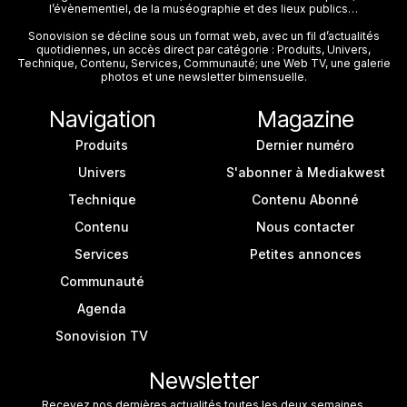
l’évènementiel, de la muséographie et des lieux publics…
Sonovision se décline sous un format web, avec un fil d’actualités
quotidiennes, un accès direct par catégorie : Produits, Univers,
Technique, Contenu, Services, Communauté; une Web TV, une galerie
photos et une newsletter bimensuelle.
Navigation
Magazine
Produits
Dernier numéro
Univers
S'abonner à Mediakwest
Technique
Contenu Abonné
Contenu
Nous contacter
Services
Petites annonces
Communauté
Agenda
Sonovision TV
Newsletter
Recevez nos dernières actualités toutes les deux semaines.