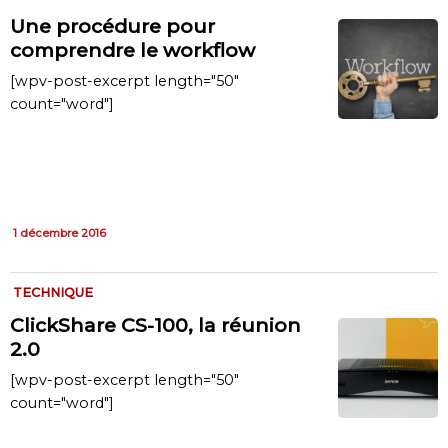
Une procédure pour
comprendre le workflow
[wpv-post-excerpt length="50"
count="word"]
1 décembre 2016
TECHNIQUE
ClickShare CS-100, la réunion
2.0
[wpv-post-excerpt length="50"
count="word"]