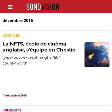
décembre 2016
SERVICES
La NFTS, école de cinéma
anglaise, s’équipe en Christie
[wpv-post-excerpt length="50"
count="word"]
1 décembre 2016
PRODUITS