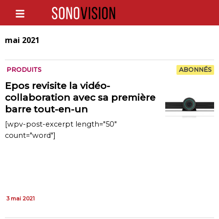
mai 2021
PRODUITS
ABONNÉS
Epos revisite la vidéo-
collaboration avec sa première
barre tout-en-un
[wpv-post-excerpt length="50"
count="word"]
3 mai 2021