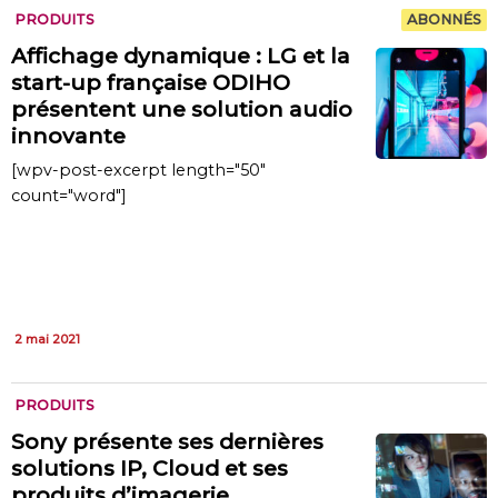
PRODUITS
ABONNÉS
Affichage dynamique : LG et la
start-up française ODIHO
présentent une solution audio
innovante
[wpv-post-excerpt length="50"
count="word"]
2 mai 2021
PRODUITS
Sony présente ses dernières
solutions IP, Cloud et ses
produits d’imagerie