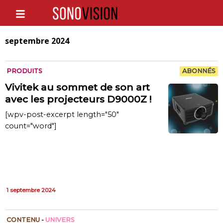
septembre 2024
PRODUITS
ABONNÉS
Vivitek au sommet de son art
avec les projecteurs D9000Z !
[wpv-post-excerpt length="50"
count="word"]
1 septembre 2024
CONTENU
-
UNIVERS