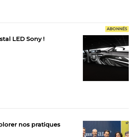
ABONNÉS
stal LED Sony !
plorer nos pratiques