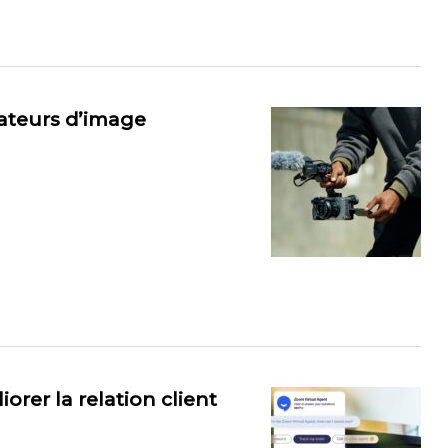
éateurs d’image
rer la relation client