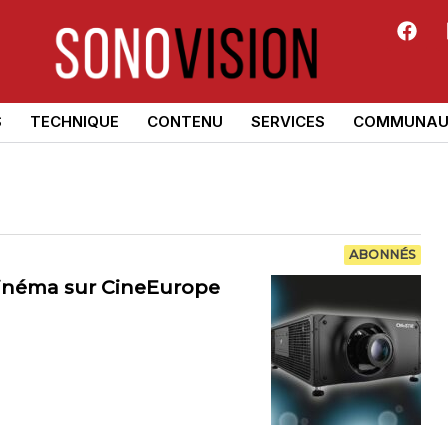
S
TECHNIQUE
CONTENU
SERVICES
COMMUNAU
ABONNÉS
 cinéma sur CineEurope