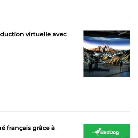
uction virtuelle avec
é français grâce à