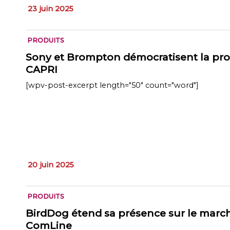
23 juin 2025
PRODUITS
Sony et Brompton démocratisent la prod
CAPRI
[wpv-post-excerpt length="50" count="word"]
20 juin 2025
PRODUITS
BirdDog étend sa présence sur le march
ComLine