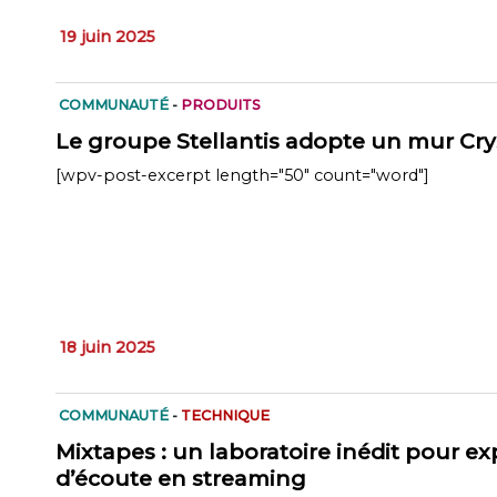
19 juin 2025
COMMUNAUTÉ
-
PRODUITS
Le groupe Stellantis adopte un mur Cry
[wpv-post-excerpt length="50" count="word"]
18 juin 2025
COMMUNAUTÉ
-
TECHNIQUE
Mixtapes : un laboratoire inédit pour ex
d’écoute en streaming