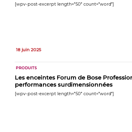
[wpv-post-excerpt length="50" count="word"]
18 juin 2025
PRODUITS
Les enceintes Forum de Bose Profession
performances surdimensionnées
[wpv-post-excerpt length="50" count="word"]