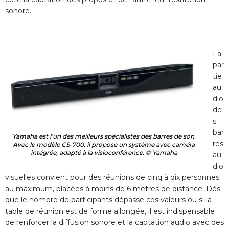
sonore.
La
par
tie
au
dio
de
s
bar
Yamaha est l’un des meilleurs spécialistes des barres de son.
res
Avec le modèle CS-700, il propose un système avec caméra
intégrée, adapté à la visioconférence. © Yamaha
au
dio
visuelles convient pour des réunions de cinq à dix personnes
au maximum, placées à moins de 6 mètres de distance. Dès
que le nombre de participants dépasse ces valeurs ou si la
table de réunion est de forme allongée, il est indispensable
de renforcer la diffusion sonore et la captation audio avec des