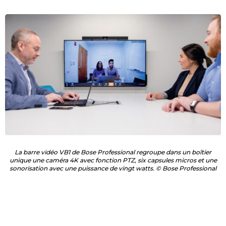
La barre vidéo VB1 de Bose Professional regroupe dans un boîtier
unique une caméra 4K avec fonction PTZ, six capsules micros et une
sonorisation avec une puissance de vingt watts. © Bose Professional