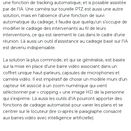
une fonction de tracking automatique, et si possible assistée
par de l’IA. Une caméra sur tourelle PTZ est aussi une autre
solution, mais en l’absence d’une fonction de suivi
automatique du cadrage, il faudra que quelqu’un s’occupe de
modifier le cadrage des intervenants au fil de leurs
interventions, ce qui est rarement le cas dans le cadre d’une
réunion. Là aussi un outil d’assistance au cadrage basé sur l’IA
est devenu indispensable.
La solution la plus commode, et qui se généralise, est basée
sur la mise en place d’une barre vidéo associant dans un
coffret unique haut-parleurs, capsules de microphones et
caméra vidéo. Il est impératif de choisir un modèle muni d’un
capteur 4K associé à un zoom numérique qui vient
sélectionner par « cropping » une image HD de la personne
qui s’exprime. Là aussi les outils d’IA pourront apporter des
fonctions de cadrage automatisé pour varier les plans et se
centrer sur le locuteur (lire ci-après le paragraphe consacré
aux barres vidéo avec intelligence artificielle).