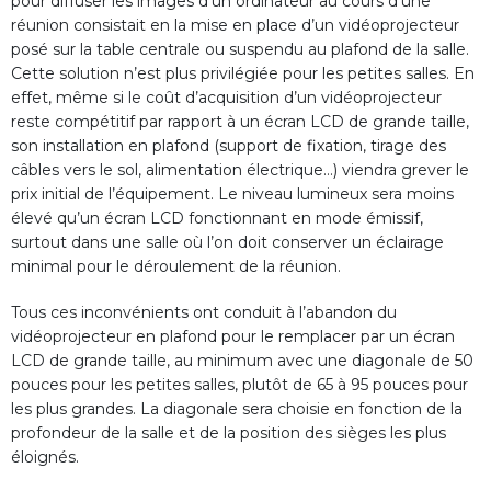
pour diffuser les images d’un ordinateur au cours d’une
réunion consistait en la mise en place d’un vidéoprojecteur
posé sur la table centrale ou suspendu au plafond de la salle.
Cette solution n’est plus privilégiée pour les petites salles. En
effet, même si le coût d’acquisition d’un vidéoprojecteur
reste compétitif par rapport à un écran LCD de grande taille,
son installation en plafond (support de fixation, tirage des
câbles vers le sol, alimentation électrique…) viendra grever le
prix initial de l’équipement. Le niveau lumineux sera moins
élevé qu’un écran LCD fonctionnant en mode émissif,
surtout dans une salle où l’on doit conserver un éclairage
minimal pour le déroulement de la réunion.
Tous ces inconvénients ont conduit à l’abandon du
vidéoprojecteur en plafond pour le remplacer par un écran
LCD de grande taille, au minimum avec une diagonale de 50
pouces pour les petites salles, plutôt de 65 à 95 pouces pour
les plus grandes. La diagonale sera choisie en fonction de la
profondeur de la salle et de la position des sièges les plus
éloignés.