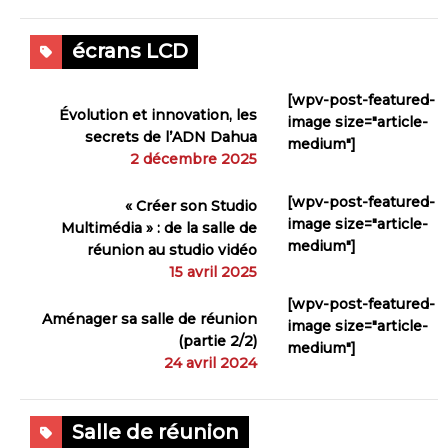
écrans LCD
[wpv-post-featured-
Évolution et innovation, les
image size="article-
secrets de l’ADN Dahua
medium"]
2 décembre 2025
[wpv-post-featured-
« Créer son Studio
image size="article-
Multimédia » : de la salle de
medium"]
réunion au studio vidéo
15 avril 2025
[wpv-post-featured-
Aménager sa salle de réunion
image size="article-
(partie 2/2)
medium"]
24 avril 2024
Salle de réunion