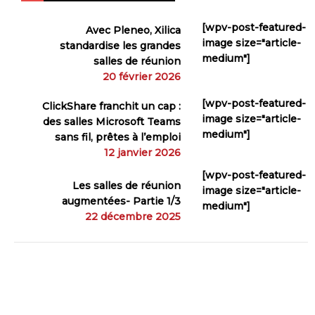
[wpv-post-featured-
Avec Pleneo, Xilica
image size="article-
standardise les grandes
medium"]
salles de réunion
20 février 2026
[wpv-post-featured-
ClickShare franchit un cap :
image size="article-
des salles Microsoft Teams
medium"]
sans fil, prêtes à l’emploi
12 janvier 2026
[wpv-post-featured-
Les salles de réunion
image size="article-
augmentées- Partie 1/3
medium"]
22 décembre 2025