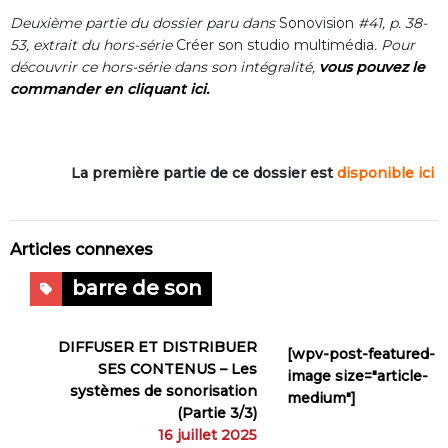
Deuxième partie du dossier paru dans
Sonovision
#41, p. 38-
53, extrait du hors-série
Créer son studio multimédia
. Pour
découvrir ce hors-série dans son intégralité,
vous pouvez le
commander en cliquant ici.
La première partie de ce dossier est
disponible ici
Articles connexes
barre de son
DIFFUSER ET DISTRIBUER
[wpv-post-featured-
SES CONTENUS – Les
image size="article-
systèmes de sonorisation
medium"]
(Partie 3/3)
16 juillet 2025