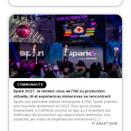
COMMUNAUTÉ
Spark 2027 : le rendez-vous de l’ISE où production
virtuelle, IA et expériences immersives se rencontrent
Après une première édition remarquée à l'ISE, Spark prendra
une nouvelle dimension en 2027. Plus qu'un simple
événement, il s'affirme comme un lieu où s'inventent les
méthodes de production qui rapprochent télévision, live,
publicité, jeu vidéo et expériences immersives.[...]
17 JUILLET 2026