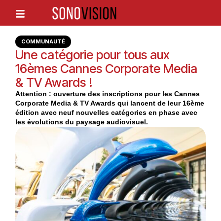
COMMUNAUTÉ
Une catégorie pour tous aux
16èmes Cannes Corporate Media
& TV Awards !
Attention : ouverture des inscriptions pour les Cannes
Corporate Media & TV Awards qui lancent de leur 16ème
édition avec neuf nouvelles catégories en phase avec
les évolutions du paysage audiovisuel.