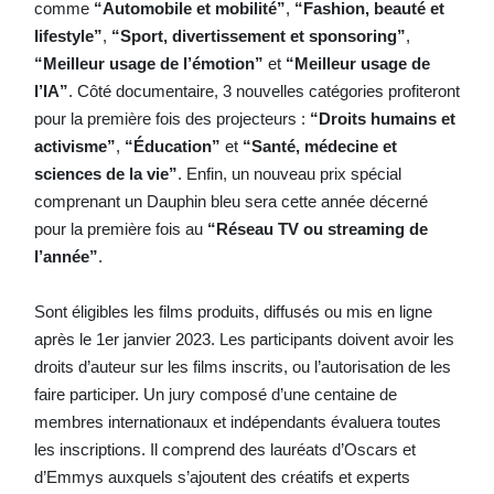
comme
“Automobile et mobilité”
,
“Fashion, beauté et
lifestyle”
,
“Sport, divertissement et sponsoring”
,
“Meilleur usage de l’émotion”
et
“Meilleur usage de
l’IA”
. Côté documentaire, 3 nouvelles catégories profiteront
pour la première fois des projecteurs :
“Droits humains et
activisme”
,
“Éducation”
et
“Santé, médecine et
sciences de la vie”
. Enfin, un nouveau prix spécial
comprenant un Dauphin bleu sera cette année décerné
pour la première fois au
“Réseau TV ou streaming de
l’année”
.
Sont éligibles les films produits, diffusés ou mis en ligne
après le 1er janvier 2023. Les participants doivent avoir les
droits d’auteur sur les films inscrits, ou l’autorisation de les
faire participer.
Un jury composé d’une centaine de
membres internationaux et indépendants évaluera toutes
les inscriptions. Il comprend des lauréats d’Oscars et
d’Emmys auxquels s’ajoutent des créatifs et experts