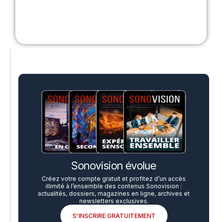
Sonovision évolue
Créez votre compte gratuit et profitez d’un accès
illimité à l’ensemble des contenus Sonovision :
actualités, dossiers, magazines en ligne, archives et
newsletters exclusives.
S’INSCRIRE GRATUITEMENT