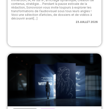
Immersion, IA, AV sur IP, affichage dynamique, création de
contenus, stratégie… Pendant la pause estivale de la
rédaction, Sonovision vous invite toujours à explorer les
transformations de l’audiovisuel sous tous leurs angles !
Voici une sélection d’articles, de dossiers et de vidéos à
découvrir avant[...]
23 JUILLET 2026