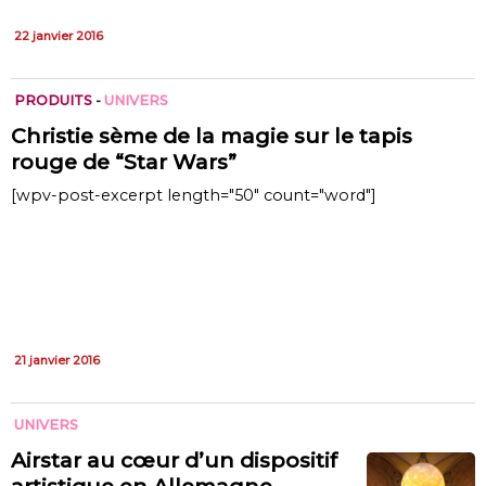
22 janvier 2016
PRODUITS
-
UNIVERS
Christie sème de la magie sur le tapis
rouge de “Star Wars”
[wpv-post-excerpt length="50" count="word"]
21 janvier 2016
UNIVERS
Airstar au cœur d’un dispositif