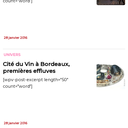
count="word"]
28 janvier 2016
UNIVERS
Cité du Vin à Bordeaux,
premières effluves
[wpv-post-excerpt length="50"
count="word"]
28 janvier 2016