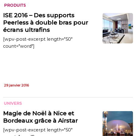
PRODUITS
ISE 2016 – Des supports
Peerless à double bras pour
écrans ultrafins
[wpv-post-excerpt length="50"
count="word"]
29 janvier 2016
UNIVERS
Magie de Noël à Nice et
Bordeaux grâce à Airstar
[wpv-post-excerpt length="50"