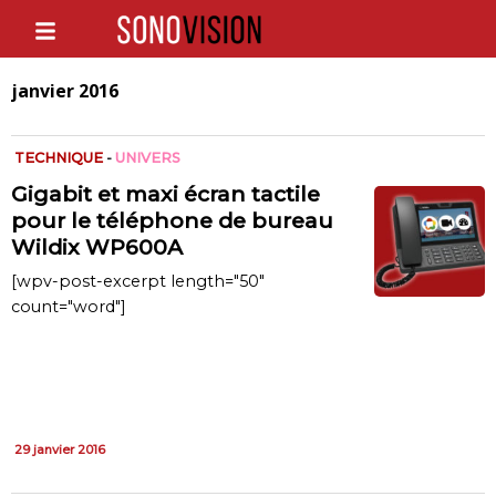
janvier 2016
TECHNIQUE
-
UNIVERS
Gigabit et maxi écran tactile
pour le téléphone de bureau
Wildix WP600A
[wpv-post-excerpt length="50"
count="word"]
29 janvier 2016