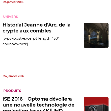
25 janvier 2016
UNIVERS
Historial Jeanne d’Arc, de la
crypte aux combles
[wpv-post-excerpt length="50"
count="word"]
24 janvier 2016
PRODUITS
ISE 2016 – Optoma dévoilera
une nouvelle technologie de
projection laser 4K/UHD