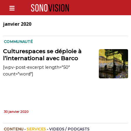
janvier 2020
COMMUNAUTÉ
Culturespaces se déploie à
l’international avec Barco
[wpv-post-excerpt length="50"
count="word"]
30 janvier 2020
CONTENU
-
SERVICES
-
VIDEOS / PODCASTS