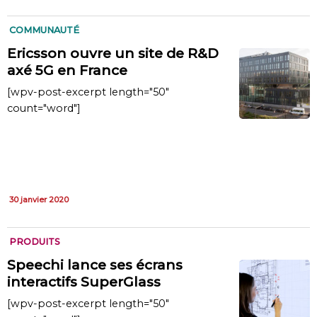
COMMUNAUTÉ
Ericsson ouvre un site de R&D
axé 5G en France
[wpv-post-excerpt length="50"
count="word"]
30 janvier 2020
PRODUITS
Speechi lance ses écrans
interactifs SuperGlass
[wpv-post-excerpt length="50"