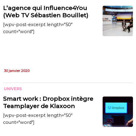
L’agence qui Influence4You
(Web TV Sébastien Bouillet)
[wpv-post-excerpt length="50"
count="word"]
30 janvier 2020
UNIVERS
Smart work : Dropbox intègre
Teamplayer de Klaxoon
[wpv-post-excerpt length="50"
count="word"]