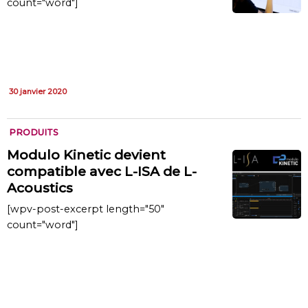
count="word"]
30 janvier 2020
PRODUITS
Modulo Kinetic devient
compatible avec L-ISA de L-
Acoustics
[wpv-post-excerpt length="50"
count="word"]