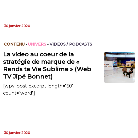
30 janvier 2020
CONTENU
-
UNIVERS
-
VIDEOS / PODCASTS
La video au coeur de la
stratégie de marque de «
Rends ta Vie Sublime » (Web
TV Jipé Bonnet)
[wpv-post-excerpt length="50"
count="word"]
30 janvier 2020