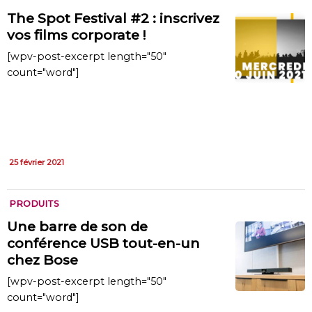
The Spot Festival #2 : inscrivez
vos films corporate !
[wpv-post-excerpt length="50"
count="word"]
25 février 2021
PRODUITS
Une barre de son de
conférence USB tout-en-un
chez Bose
[wpv-post-excerpt length="50"
count="word"]