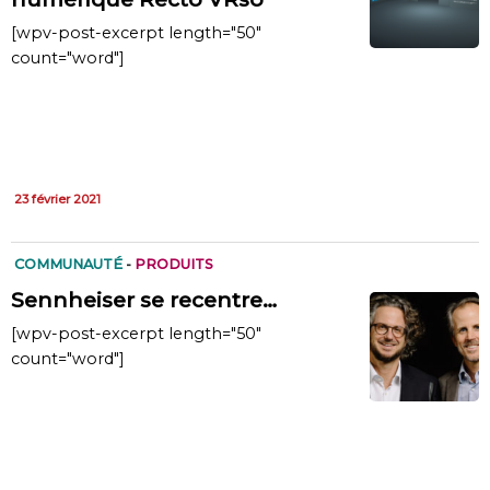
[wpv-post-excerpt length="50"
count="word"]
23 février 2021
COMMUNAUTÉ
-
PRODUITS
Sennheiser se recentre…
[wpv-post-excerpt length="50"
count="word"]