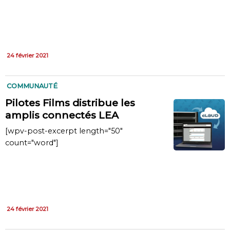
24 février 2021
COMMUNAUTÉ
Pilotes Films distribue les
amplis connectés LEA
[wpv-post-excerpt length="50"
count="word"]
24 février 2021