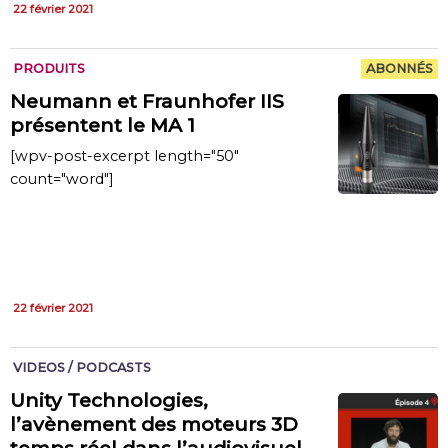
22 février 2021
PRODUITS
ABONNÉS
Neumann et Fraunhofer IIS
présentent le MA 1
[wpv-post-excerpt length="50"
count="word"]
22 février 2021
VIDEOS / PODCASTS
Unity Technologies,
l’avènement des moteurs 3D