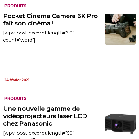
PRODUITS
Pocket Cinema Camera 6K Pro
fait son cinéma !
[wpv-post-excerpt length="50"
count="word"]
24 février 2021
PRODUITS
Une nouvelle gamme de
vidéoprojecteurs laser LCD
chez Panasonic
[wpv-post-excerpt length="50"