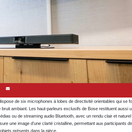
ispose de six microphones à lobes de directivité orientables qui se fo
e bruit ambiant. Les haut-parleurs exclusifs de Bose restituent aussi 
édias ou de streaming audio Bluetooth, avec un rendu clair et naturel 
e une image d’une clarté cristalline, permettant aux participants di
 objets présents dans la pièce.