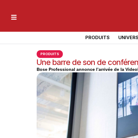
PRODUITS
UNIVER
PRODUITS
Une barre de son de confére
Bose Professional annonce l’arrivée de la Video