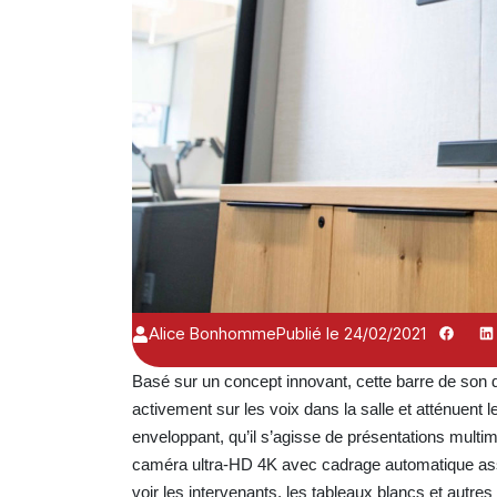
Alice Bonhomme
Publié le 24/02/2021
Basé sur un concept innovant, cette barre de son d
activement sur les voix dans la salle et atténuent l
enveloppant, qu’il s’agisse de présentations multim
caméra ultra-HD 4K avec cadrage automatique assur
voir les intervenants, les tableaux blancs et autres