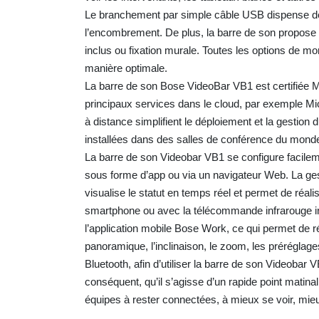
Le branchement par simple câble USB dispense de t
l’encombrement. De plus, la barre de son propose p
inclus ou fixation murale. Toutes les options de mon
manière optimale.
La barre de son Bose VideoBar VB1 est certifiée Mi
principaux services dans le cloud, par exemple Mic
à distance simplifient le déploiement et la gestion 
installées dans des salles de conférence du monde
La barre de son Videobar VB1 se configure facilement
sous forme d’app ou via un navigateur Web. La ges
visualise le statut en temps réel et permet de réal
smartphone ou avec la télécommande infrarouge incl
l’application mobile Bose Work, ce qui permet de ré
panoramique, l’inclinaison, le zoom, les préréglage
Bluetooth, afin d’utiliser la barre de son Videoba
conséquent, qu’il s’agisse d’un rapide point matinal
équipes à rester connectées, à mieux se voir, mieu