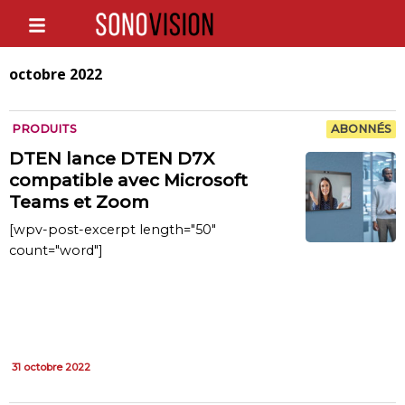
octobre 2022
PRODUITS
ABONNÉS
DTEN lance DTEN D7X
compatible avec Microsoft
Teams et Zoom
[wpv-post-excerpt length="50"
count="word"]
31 octobre 2022