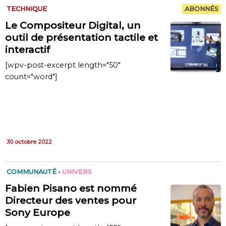
TECHNIQUE
ABONNÉS
Le Compositeur Digital, un
outil de présentation tactile et
interactif
[wpv-post-excerpt length="50"
count="word"]
30 octobre 2022
COMMUNAUTÉ
-
UNIVERS
Fabien Pisano est nommé
Directeur des ventes pour
Sony Europe