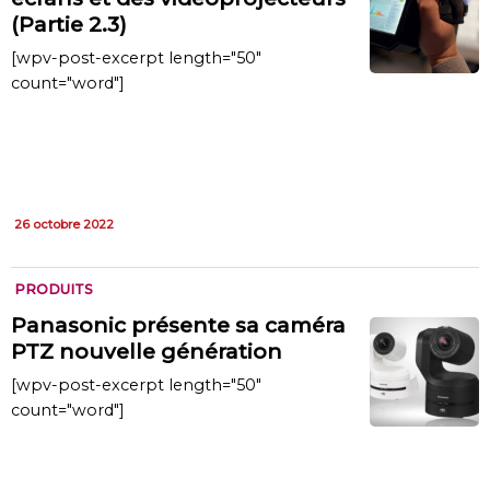
(Partie 2.3)
[wpv-post-excerpt length="50"
count="word"]
26 octobre 2022
PRODUITS
Panasonic présente sa caméra
PTZ nouvelle génération
[wpv-post-excerpt length="50"
count="word"]