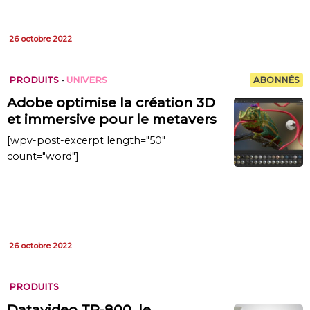
26 octobre 2022
PRODUITS
-
UNIVERS
ABONNÉS
Adobe optimise la création 3D
et immersive pour le metavers
[wpv-post-excerpt length="50"
count="word"]
26 octobre 2022
PRODUITS
Datavideo TP-800, le