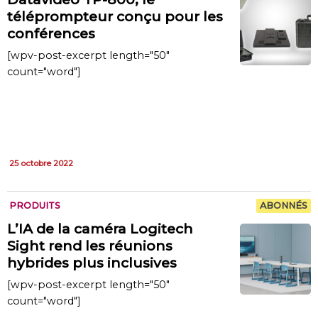
téléprompteur conçu pour les
conférences
[wpv-post-excerpt length="50"
count="word"]
25 octobre 2022
PRODUITS
ABONNÉS
L’IA de la caméra Logitech
Sight rend les réunions
hybrides plus inclusives
[wpv-post-excerpt length="50"
count="word"]