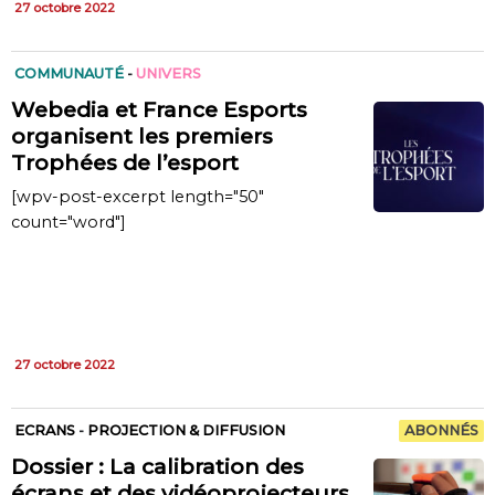
27 octobre 2022
COMMUNAUTÉ
-
UNIVERS
Webedia et France Esports
organisent les premiers
Trophées de l’esport
[wpv-post-excerpt length="50"
count="word"]
27 octobre 2022
ECRANS
-
PROJECTION & DIFFUSION
ABONNÉS
Dossier : La calibration des
écrans et des vidéoprojecteurs