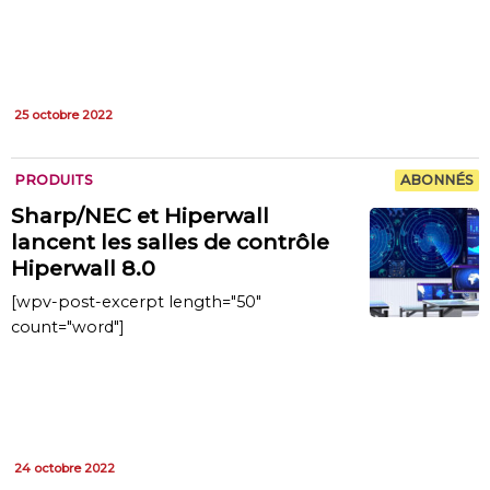
25 octobre 2022
PRODUITS
ABONNÉS
Sharp/NEC et Hiperwall
lancent les salles de contrôle
Hiperwall 8.0
[wpv-post-excerpt length="50"
count="word"]
24 octobre 2022