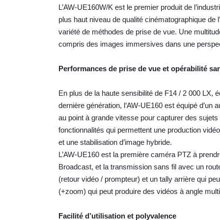
L’AW-UE160W/K est le premier produit de l’industr
plus haut niveau de qualité cinématographique de l’
variété de méthodes de prise de vue. Une multitud
compris des images immersives dans une perspec
Performances de prise de vue et opérabilité s
En plus de la haute sensibilité de F14 / 2 000 LX
, 
dernière génération, l’AW-UE160 est équipé d’un 
au point à grande vitesse pour capturer des sujet
fonctionnalités qui permettent une production v
et une stabilisation d’image hybride.
L’AW-UE160 est la première caméra PTZ à prendre
Broadcast, et la transmission sans fil avec un ro
(retour vidéo / prompteur)
et un tally arrière qui p
(+zoom) qui peut produire des vidéos à angle mult
Facilité d’utilisation et polyvalence