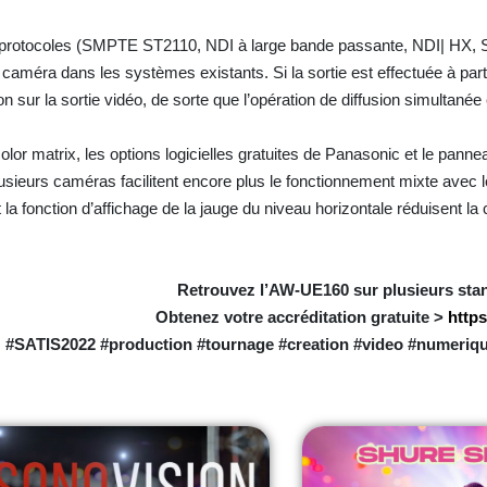
 de protocoles (SMPTE ST2110, NDI à large bande passante, NDI| HX
, 
la caméra dans les systèmes existants. Si la sortie est effectuée à part
n sur la sortie vidéo, de sorte que l’opération de diffusion simultanée
olor matrix, les options logicielles gratuites de Panasonic et le panne
sieurs caméras facilitent encore plus le fonctionnement mixte avec
 la fonction d’affichage de la jauge du niveau horizontale réduisent la
Retrouvez l’
AW-UE160 sur plusieurs st
Obtenez votre accréditation gratuite >
https
#SATIS2022 #production #tournage #creation #video #numeriqu