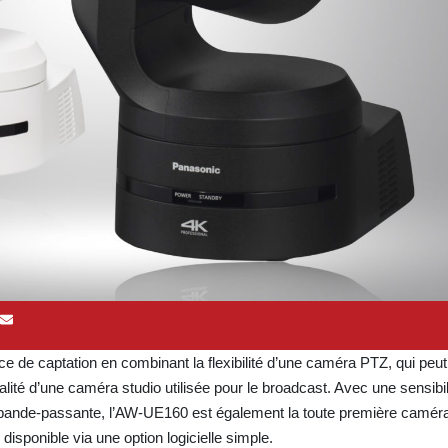
de captation en combinant la flexibilité d’une caméra PTZ, qui peut 
nalité d’une caméra studio utilisée pour le broadcast.
Avec une sensibil
ge bande-passante, l’AW-UE160 est également la toute première camé
ponible via une option logicielle simple.