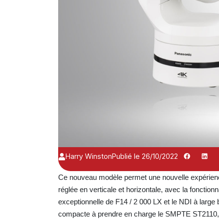
Harry Winston
Publié le 26/10/2022
Ce nouveau modèle permet une nouvelle expérience 
réglée en verticale et horizontale, avec la fonction
exceptionnelle de F14 / 2 000 LX et le NDI à lar
compacte à prendre en charge le SMPTE ST2110, dis