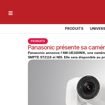
PRODUITS
UNIVER
PRODUITS
Panasonic présente sa camér
Panasonic annonce l’AW-UE160W/K, une caméra P
SMPTE ST2110 et NDI. Elle sera disponible au pre