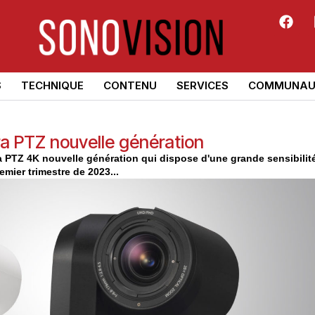
S
TECHNIQUE
CONTENU
SERVICES
COMMUNAU
a PTZ nouvelle génération
TZ 4K nouvelle génération qui dispose d'une grande sensibilit
mier trimestre de 2023...