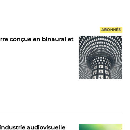
ABONNÉS
rre conçue en binaural et
’industrie audiovisuelle