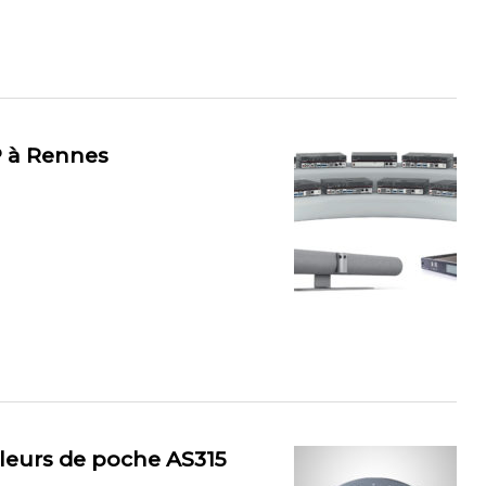
IP à Rennes
leurs de poche AS315