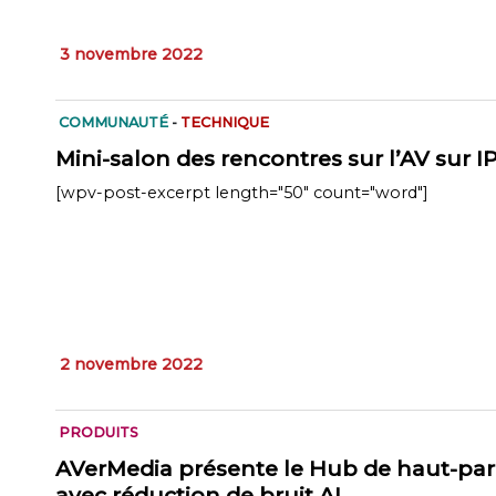
3 novembre 2022
COMMUNAUTÉ
-
TECHNIQUE
Mini-salon des rencontres sur l’AV sur 
[wpv-post-excerpt length="50" count="word"]
2 novembre 2022
PRODUITS
AVerMedia présente le Hub de haut-par
avec réduction de bruit AI