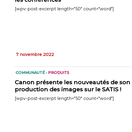
[wpv-post-excerpt length="50" count="word"]
7 novembre 2022
COMMUNAUTÉ
-
PRODUITS
Canon présente les nouveautés de son
production des images sur le SATIS !
[wpv-post-excerpt length="50" count="word"]