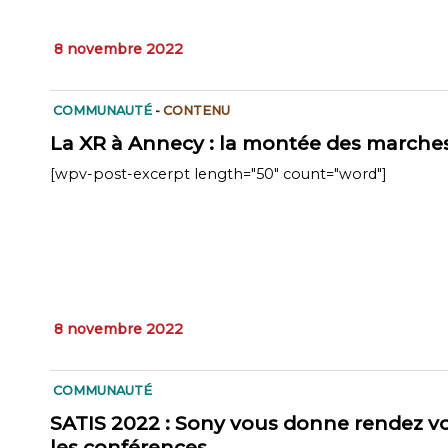
8 novembre 2022
COMMUNAUTÉ
-
CONTENU
La XR à Annecy : la montée des marche
[wpv-post-excerpt length="50" count="word"]
8 novembre 2022
COMMUNAUTÉ
SATIS 2022 : Sony vous donne rendez vo
les conférences