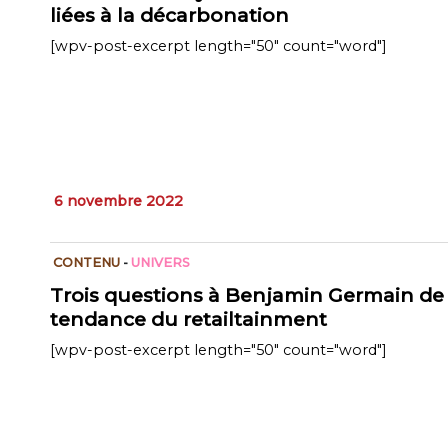
liées à la décarbonation
[wpv-post-excerpt length="50" count="word"]
6 novembre 2022
CONTENU
-
UNIVERS
Trois questions à Benjamin Germain de 
tendance du retailtainment
[wpv-post-excerpt length="50" count="word"]