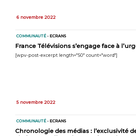
6 novembre 2022
COMMUNAUTÉ
-
ECRANS
France Télévisions s’engage face à l’ur
[wpv-post-excerpt length="50" count="word"]
5 novembre 2022
COMMUNAUTÉ
-
ECRANS
Chronologie des médias : l’exclusivité d