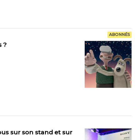
ABONNÉS
s ?
us sur son stand et sur