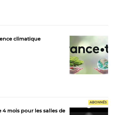
gence climatique
ABONNÉS
e 4 mois pour les salles de