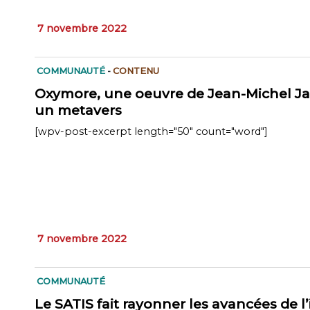
7 novembre 2022
COMMUNAUTÉ
-
CONTENU
Oxymore, une oeuvre de Jean-Michel Ja
un metavers
[wpv-post-excerpt length="50" count="word"]
7 novembre 2022
COMMUNAUTÉ
Le SATIS fait rayonner les avancées de l