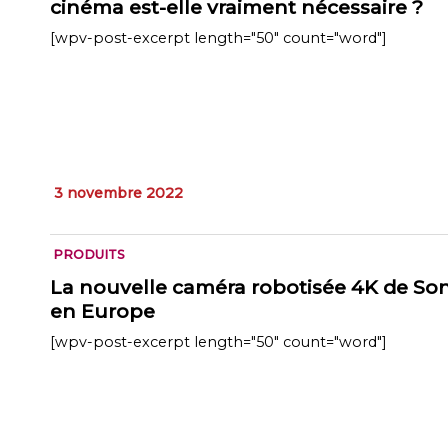
cinéma est-elle vraiment nécessaire ?
[wpv-post-excerpt length="50" count="word"]
3 novembre 2022
PRODUITS
La nouvelle caméra robotisée 4K de So
en Europe
[wpv-post-excerpt length="50" count="word"]