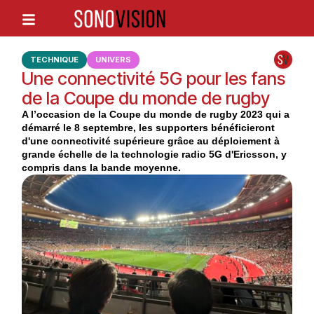
TECHNIQUE
UNIVERS
Une connectivité 5G pour les fans
de la Coupe du monde de rugby
A l’occasion de la Coupe du monde de rugby 2023 qui a
démarré le 8 septembre, les supporters bénéficieront
d'une connectivité supérieure grâce au déploiement à
grande échelle de la technologie radio 5G d'Ericsson, y
compris dans la bande moyenne.