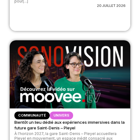
pour[...]
20 JUILLET 2026
COMMUNAUTÉ
UNIVERS
Bientôt un lieu dédié aux expériences immersives dans la
future gare Saint-Denis – Pleyel
À l'horizon 2027, la gare Saint-Denis – Pleyel accueillera
Pleyel en mouvement, un espace inédit consacré aux