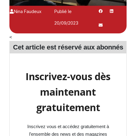
Nina Faudeux
Publié le
20/09/2023
<
Cet article est réservé aux
abonnés
Inscrivez-vous dès
maintenant
gratuitement
Inscrivez vous et accédez gratuitement à
l’ensemble des news et des magazines