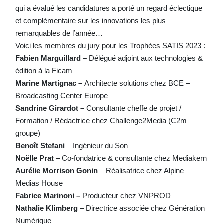
qui a évalué les candidatures a porté un regard éclectique
et complémentaire sur les innovations les plus
remarquables de l’année…
Voici les membres du jury pour les Trophées SATIS 2023 :
Fabien Marguillard –
Délégué adjoint aux technologies &
édition à la Ficam
Marine Martignac –
Architecte solutions chez BCE –
Broadcasting Center Europe
Sandrine Girardot –
Consultante cheffe de projet /
Formation / Rédactrice chez Challenge2Media (C2m
groupe)
Benoît Stefani
– Ingénieur du Son
Noëlle Prat
– Co-fondatrice & consultante chez Mediakern
Aurélie Morrison Gonin
–
Réalisatrice chez Alpine
Medias House
Fabrice Marinoni –
Producteur chez VNPROD
Nathalie Klimberg
– Directrice associée chez Génération
Numérique