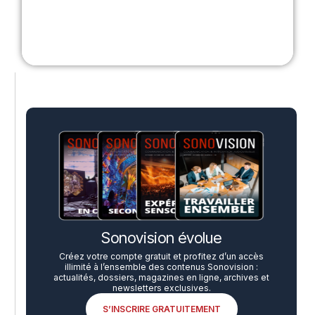
Sonovision évolue
Créez votre compte gratuit et profitez d’un accès
illimité à l’ensemble des contenus Sonovision :
actualités, dossiers, magazines en ligne, archives et
newsletters exclusives.
S’INSCRIRE GRATUITEMENT