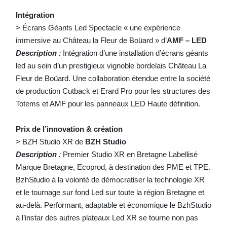
Intégration
> Écrans Géants Led Spectacle « une expérience
immersive au Château la Fleur de Boüard » d’
AMF – LED
Description
:
Intégration d’une installation d’écrans géants
led au sein d’un prestigieux vignoble bordelais Château La
Fleur de Boüard. Une collaboration étendue entre la société
de production Cutback et Erard Pro pour les structures des
Totems et AMF pour les panneaux LED Haute définition.
Prix de l’innovation & création
> BZH Studio XR de
BZH Studio
Description
:
Premier Studio XR en Bretagne Labellisé
Marque Bretagne, Ecoprod, à destination des PME et TPE.
BzhStudio à la volonté de démocratiser la technologie XR
et le tournage sur fond Led sur toute la région Bretagne et
au-delà. Performant, adaptable et économique le BzhStudio
à l’instar des autres plateaux Led XR se tourne non pas