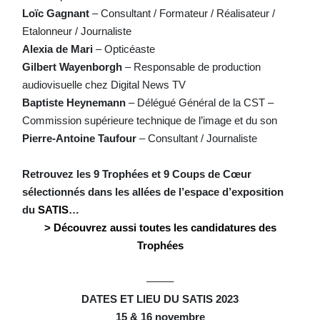
Loïc Gagnant
– Consultant / Formateur / Réalisateur /
Etalonneur / Journaliste
Alexia de Mari
–
Opticéaste
Gilbert Wayenborgh
– Responsable de production
audiovisuelle chez Digital News TV
Baptiste Heynemann
– Délégué Général de la CST –
Commission supérieure technique de l’image et du son
Pierre-Antoine Taufour
– Consultant / Journaliste
Retrouvez les 9 Trophées et 9 Coups de Cœur
sélectionnés dans les allées de l’espace d’exposition
du
SATIS
…
> Découvrez aussi toutes les candidatures des
Trophées
——–
DATES ET LIEU DU SATIS 2023
15 & 16 novembre