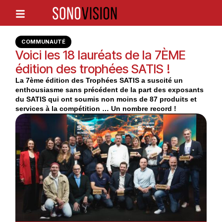
COMMUNAUTÉ
Voici les 18 lauréats de la 7ÈME
édition des trophées SATIS !
La 7ème édition des Trophées SATIS a suscité un
enthousiasme sans précédent de la part des exposants
du SATIS qui ont soumis non moins de 87 produits et
services à la compétition … Un nombre record !