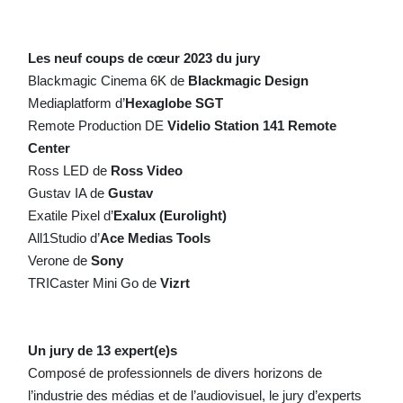
Les neuf coups de cœur 2023 du jury
Blackmagic Cinema 6K de
Blackmagic Design
Mediaplatform d’
Hexaglobe SGT
Remote Production DE
Videlio Station 141 Remote
Center
Ross LED de
Ross Video
Gustav IA de
Gustav
Exatile Pixel d’
Exalux (Eurolight)
All1Studio d’
Ace Medias Tools
Verone de
Sony
TRICaster Mini Go de
Vizrt
Un jury de 13 expert(e)s
Composé de professionnels de divers horizons de
l’industrie des médias et de l’audiovisuel, le jury d’experts