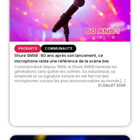
PRODUITS
COMMUNAUTÉ
Shure SM58 : 60 ans après son lancement, ce
microphone reste une référence de la scène live
Commercialisé depuis 1966, le Shure SM58 traverse les
générations sans quitter les scènes. Sa robustesse, sa
simplicité et sa signature sonore en ont fait l’un des
microphones vocaux les plus reconnaissables au monde.[...]
21 JUILLET 2026