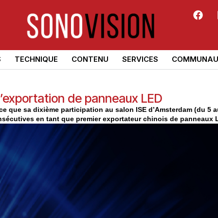
S
TECHNIQUE
CONTENU
SERVICES
COMMUNAU
d’exportation de panneaux LED
e que sa dixième participation au salon ISE d’Amsterdam (du 5 au
nsécutives en tant que premier exportateur chinois de panneaux