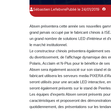
Sébastien Lefebvre
Publié le 24/01/2019
Absen présentera cette année ses nouvelles gamm
grand jamais occupé par le fabricant chinois à ISE.
un grand nombre de solutions LED d’intérieur et d’ex
le marché institutionnel.
Le constructeur chinois présentera également ses
du divertissement, de l’affichage dynamique des 
Polaris, Acclaim et N-Plus pour le bénéfice de ses p
Absen sera également associé sur son stand et dan
fabricant utilisera les serveurs media PIXERA d’A
seront utilisés pour une arcade LED interactive, e
seront également présents sur le stand de Peerle
Les équipes d’experts Absen seront présents pour
caractéristiques et proposeront des démonstrations 
quotidiennement, des présentations sur les tendan