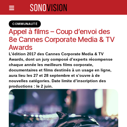
COMMUNAUTÉ
Appel à films – Coup d’envoi des
8e Cannes Corporate Media & TV
Awards
L’édition 2017 des Cannes Corporate Media & TV
Awards, dont un jury composé d’experts récompense
chaque année les meilleurs films corporate,
documentaires et films destinés à un usage en ligne,
aura lieu les 27 et 28 septembre et s’ouvre à de
nouvelles catégories. Date limite d’inscription des
productions : le 2 juin.