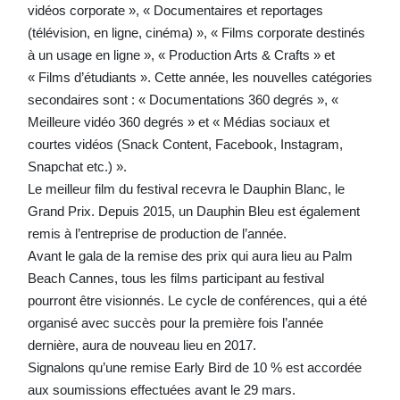
vidéos corporate », « Documentaires et reportages
(télévision, en ligne, cinéma) », « Films corporate destinés
à un usage en ligne », « Production Arts & Crafts » et
« Films d’étudiants ». Cette année, les nouvelles catégories
secondaires sont : « Documentations 360 degrés », «
Meilleure vidéo 360 degrés » et « Médias sociaux et
courtes vidéos (Snack Content, Facebook, Instagram,
Snapchat etc.) ».
Le meilleur film du festival recevra le Dauphin Blanc, le
Grand Prix. Depuis 2015, un Dauphin Bleu est également
remis à l’entreprise de production de l’année.
Avant le gala de la remise des prix qui aura lieu au Palm
Beach Cannes, tous les films participant au festival
pourront être visionnés. Le cycle de conférences, qui a été
organisé avec succès pour la première fois l’année
dernière, aura de nouveau lieu en 2017.
Signalons qu’une remise Early Bird de 10 % est accordée
aux soumissions effectuées avant le 29 mars.