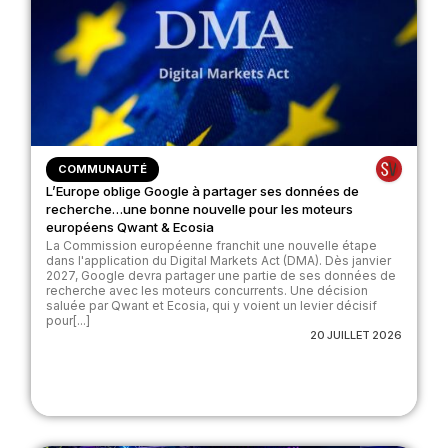
COMMUNAUTÉ
L’Europe oblige Google à partager ses données de
recherche…une bonne nouvelle pour les moteurs
européens Qwant & Ecosia
La Commission européenne franchit une nouvelle étape
dans l'application du Digital Markets Act (DMA). Dès janvier
2027, Google devra partager une partie de ses données de
recherche avec les moteurs concurrents. Une décision
saluée par Qwant et Ecosia, qui y voient un levier décisif
pour[...]
20 JUILLET 2026