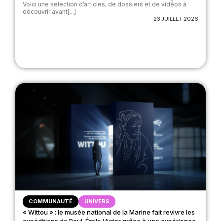
Voici une sélection d’articles, de dossiers et de vidéos à
découvrir avant[...]
23 JUILLET 2026
COMMUNAUTÉ
UNIVERS
« Wittou » : le musée national de la Marine fait revivre les
expéditions de Paul-Émile Victor grâce à une expérience