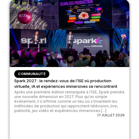
COMMUNAUTÉ
Spark 2027 : le rendez-vous de l’ISE où production
virtuelle, IA et expériences immersives se rencontrent
Après une première édition remarquée à l'ISE, Spark prendra
une nouvelle dimension en 2027. Plus qu'un simple
événement, il s'affirme comme un lieu où s'inventent les
méthodes de production qui rapprochent télévision, live,
publicité, jeu vidéo et expériences immersives.[...]
17 JUILLET 2026