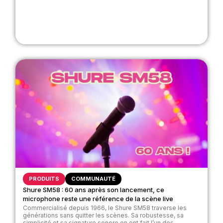
PRODUITS
COMMUNAUTÉ
Shure SM58 : 60 ans après son lancement, ce
microphone reste une référence de la scène live
Commercialisé depuis 1966, le Shure SM58 traverse les
générations sans quitter les scènes. Sa robustesse, sa
simplicité et sa signature sonore en ont fait l’un des