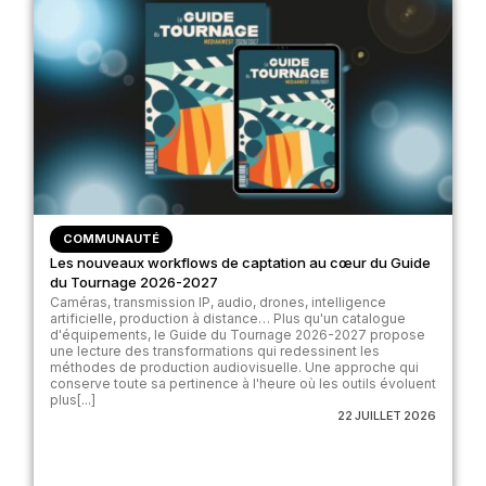
COMMUNAUTÉ
Les nouveaux workflows de captation au cœur du Guide
du Tournage 2026-2027
Caméras, transmission IP, audio, drones, intelligence
artificielle, production à distance… Plus qu'un catalogue
d'équipements, le Guide du Tournage 2026-2027 propose
une lecture des transformations qui redessinent les
méthodes de production audiovisuelle. Une approche qui
conserve toute sa pertinence à l'heure où les outils évoluent
plus[...]
22 JUILLET 2026