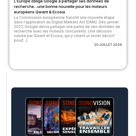
L’Europe oblige Google à partager ses données de
recherche…une bonne nouvelle pour les moteurs
européens Qwant & Ecosia
La Commission européenne franchit une nouvelle étape
dans l'application du Digital Markets Act (DMA). Dès janvier
2027, Google devra partager une partie de ses données de
recherche avec les moteurs concurrents. Une décision
saluée par Qwant et Ecosia, qui y voient un levier décisif
pour[...]
20 JUILLET 2026