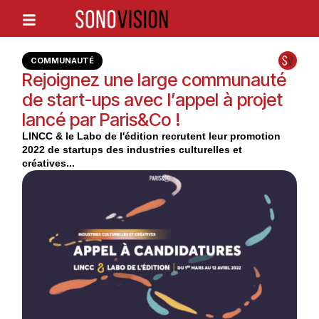
COMMUNAUTÉ
Rejoignez une large communauté
de start-ups avec l’appel à projet
lancé par Paris&Co !
LINCC & le Labo de l'édition recrutent leur promotion
2022 de startups des industries culturelles et
créatives...