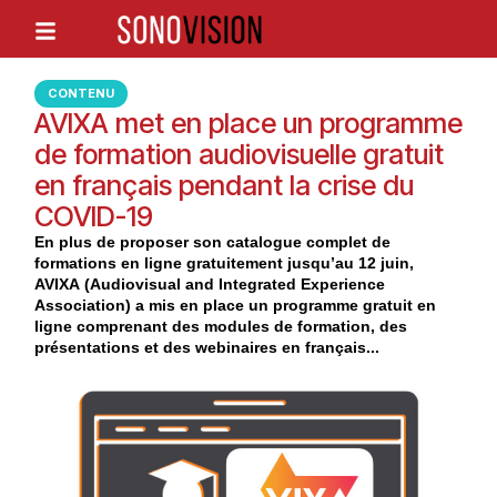
CONTENU
AVIXA met en place un programme
de formation audiovisuelle gratuit
en français pendant la crise du
COVID-19
En plus de proposer son catalogue complet de
formations en ligne gratuitement jusqu’au 12 juin,
AVIXA (Audiovisual and Integrated Experience
Association) a mis en place un programme gratuit en
ligne comprenant des modules de formation, des
présentations et des webinaires en français...