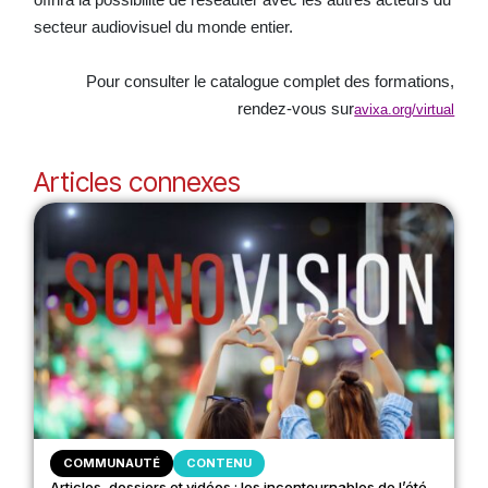
secteur audiovisuel du monde entier.
Pour consulter le catalogue complet des formations,
rendez-vous sur
avixa.org/virtual
Articles connexes
COMMUNAUTÉ
CONTENU
Articles, dossiers et vidéos : les incontournables de l’été