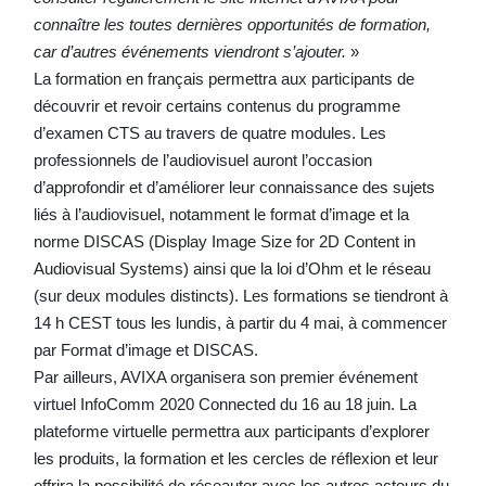
connaître les toutes dernières opportunités de formation,
car d’autres événements viendront s’ajouter.
»
La formation en français permettra aux participants de
découvrir et revoir certains contenus du programme
d’examen CTS au travers de quatre modules. Les
professionnels de l’audiovisuel auront l’occasion
d’approfondir et d’améliorer leur connaissance des sujets
liés à l’audiovisuel, notamment le format d’image et la
norme DISCAS (Display Image Size for 2D Content in
Audiovisual Systems) ainsi que la loi d’Ohm et le réseau
(sur deux modules distincts). Les formations se tiendront à
14 h CEST tous les lundis, à partir du 4 mai, à commencer
par Format d’image et DISCAS.
Par ailleurs, AVIXA organisera son premier événement
virtuel InfoComm 2020 Connected du 16 au 18 juin. La
plateforme virtuelle permettra aux participants d’explorer
les produits, la formation et les cercles de réflexion et leur
offrira la possibilité de réseauter avec les autres acteurs du