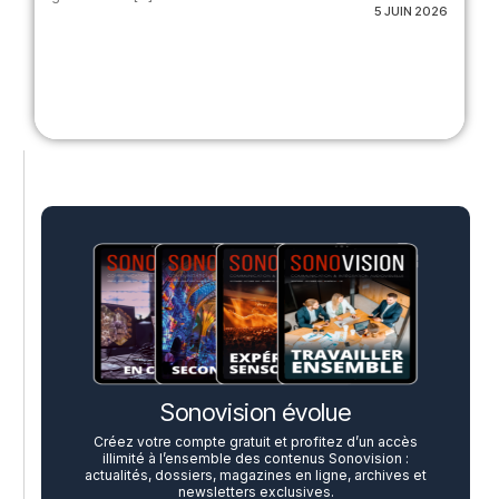
5 JUIN 2026
Sonovision évolue
Créez votre compte gratuit et profitez d’un accès
illimité à l’ensemble des contenus Sonovision :
actualités, dossiers, magazines en ligne, archives et
newsletters exclusives.