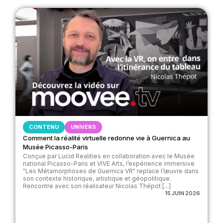
CONTENU
UNIVERS
Comment la réalité virtuelle redonne vie à Guernica au
Musée Picasso-Paris
Conçue par Lucid Realities en collaboration avec le Musée
national Picasso-Paris et VIVE Arts, l’expérience immersive
"Les Métamorphoses de Guernica VR" replace l’œuvre dans
son contexte historique, artistique et géopolitique.
Rencontre avec son réalisateur Nicolas Thépot.[...]
15 JUIN 2026