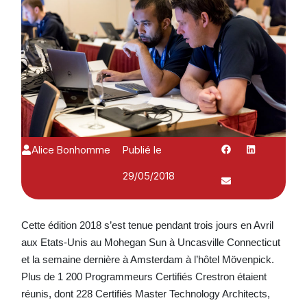
Alice Bonhomme
Publié le
29/05/2018
Cette édition 2018 s’est tenue pendant trois jours en Avril
aux Etats-Unis au Mohegan Sun à Uncasville Connecticut
et la semaine dernière à Amsterdam à l’hôtel Mövenpick.
Plus de 1 200 Programmeurs Certifiés Crestron étaient
réunis, dont 228 Certifiés Master Technology Architects,