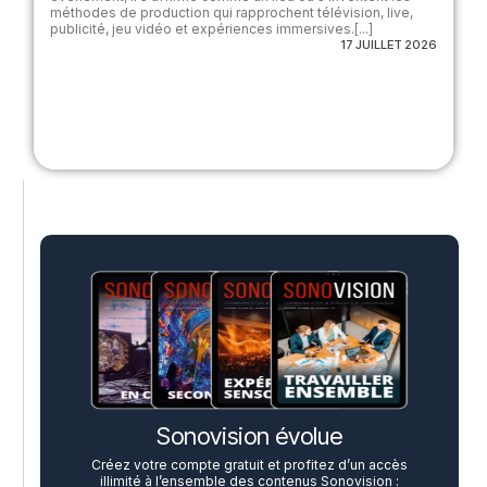
méthodes de production qui rapprochent télévision, live,
publicité, jeu vidéo et expériences immersives.[...]
17 JUILLET 2026
Sonovision évolue
Créez votre compte gratuit et profitez d’un accès
illimité à l’ensemble des contenus Sonovision :