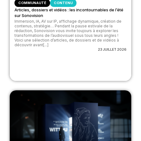
COMMUNAUTÉ
CONTENU
Articles, dossiers et vidéos : les incontournables de l’été
sur Sonovision
Immersion, IA, AV sur IP, affichage dynamique, création de
contenus, stratégie… Pendant la pause estivale de la
rédaction, Sonovision vous invite toujours à explorer les
transformations de l’audiovisuel sous tous leurs angles !
Voici une sélection d’articles, de dossiers et de vidéos à
découvrir avant[...]
23 JUILLET 2026