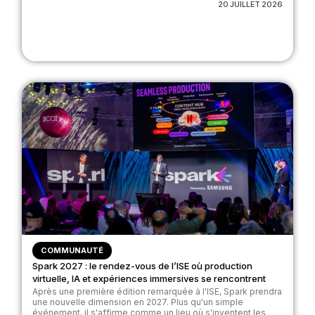
20 JUILLET 2026
COMMUNAUTÉ
Spark 2027 : le rendez-vous de l’ISE où production
virtuelle, IA et expériences immersives se rencontrent
Après une première édition remarquée à l'ISE, Spark prendra
une nouvelle dimension en 2027. Plus qu'un simple
événement, il s'affirme comme un lieu où s'inventent les