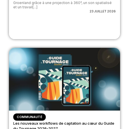
Groenland grâce à une projection à 360°, un son spatialisé
et un travail[...]
23 JUILLET 2026
COMMUNAUTÉ
Les nouveaux workflows de captation au cœur du Guide
du Tournage 2026-2027