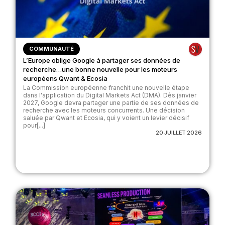
COMMUNAUTÉ
L’Europe oblige Google à partager ses données de
recherche…une bonne nouvelle pour les moteurs
européens Qwant & Ecosia
La Commission européenne franchit une nouvelle étape
dans l'application du Digital Markets Act (DMA). Dès janvier
2027, Google devra partager une partie de ses données de
recherche avec les moteurs concurrents. Une décision
saluée par Qwant et Ecosia, qui y voient un levier décisif
pour[...]
20 JUILLET 2026