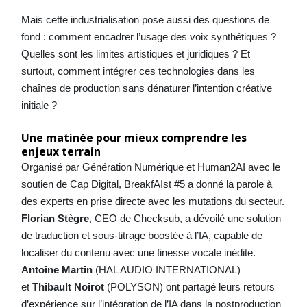
Mais cette industrialisation pose aussi des questions de
fond : comment encadrer l’usage des voix synthétiques ?
Quelles sont les limites artistiques et juridiques ? Et
surtout, comment intégrer ces technologies dans les
chaînes de production sans dénaturer l’intention créative
initiale ?
Une matinée pour mieux comprendre les
enjeux terrain
Organisé par Génération Numérique et Human2AI avec le
soutien de Cap Digital, BreakfAIst #5 a donné la parole à
des experts en prise directe avec les mutations du secteur.
Florian Stègre
, CEO de Checksub, a dévoilé une solution
de traduction et sous-titrage boostée à l’IA, capable de
localiser du contenu avec une finesse vocale inédite.
Antoine Martin
(HAL AUDIO INTERNATIONAL)
et
Thibault Noirot
(POLYSON) ont partagé leurs retours
d’expérience sur l’intégration de l’IA dans la postproduction