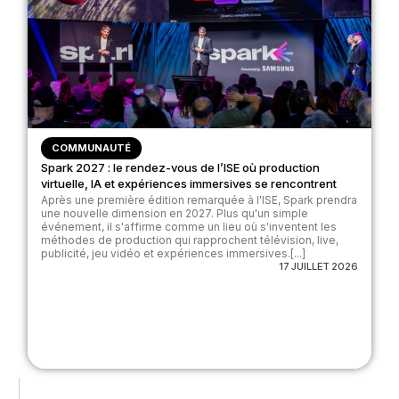
COMMUNAUTÉ
Spark 2027 : le rendez-vous de l’ISE où production
virtuelle, IA et expériences immersives se rencontrent
Après une première édition remarquée à l'ISE, Spark prendra
une nouvelle dimension en 2027. Plus qu'un simple
événement, il s'affirme comme un lieu où s'inventent les
méthodes de production qui rapprochent télévision, live,
publicité, jeu vidéo et expériences immersives.[...]
17 JUILLET 2026