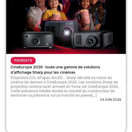
PRODUITS
CineEurope 2026 : toute une gamme de solutions
d’affichage Sharp pour les cinémas
Projection DCI, ePaper, dvLED… Sharp dévoile sa vision du
cinéma de demain à CineEurope 2026. Les solutions Sharp de
projection cinéma laser arrivent en force sur CineEurope 2026…
Cette présence inédite illustre la volonté du constructeur de
renforcer sa présence sur un marché en pleine[...]
24 JUIN 2026