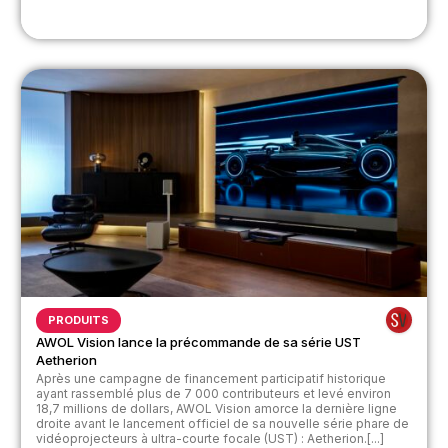
PRODUITS
AWOL Vision lance la précommande de sa série UST
Aetherion
Après une campagne de financement participatif historique
ayant rassemblé plus de 7 000 contributeurs et levé environ
18,7 millions de dollars, AWOL Vision amorce la dernière ligne
droite avant le lancement officiel de sa nouvelle série phare de
vidéoprojecteurs à ultra-courte focale (UST) : Aetherion.[...]