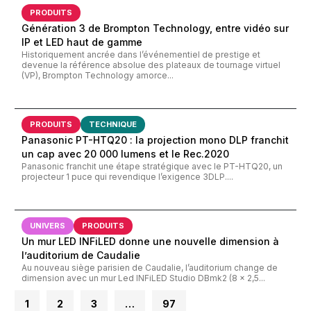
PRODUITS
Génération 3 de Brompton Technology, entre vidéo sur
IP et LED haut de gamme
Historiquement ancrée dans l’événementiel de prestige et
devenue la référence absolue des plateaux de tournage virtuel
(VP), Brompton Technology amorce...
PRODUITS
TECHNIQUE
Panasonic PT-HTQ20 : la projection mono DLP franchit
un cap avec 20 000 lumens et le Rec.2020
Panasonic franchit une étape stratégique avec le PT-HTQ20, un
projecteur 1 puce qui revendique l’exigence 3DLP....
UNIVERS
PRODUITS
Un mur LED INFiLED donne une nouvelle dimension à
l’auditorium de Caudalie
Au nouveau siège parisien de Caudalie, l’auditorium change de
dimension avec un mur Led INFiLED Studio DBmk2 (8 x 2,5...
1
2
3
…
97