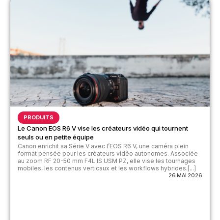
PRODUITS
Le Canon EOS R6 V vise les créateurs vidéo qui tournent
seuls ou en petite équipe
Canon enrichit sa Série V avec l’EOS R6 V, une caméra plein
format pensée pour les créateurs vidéo autonomes. Associée
au zoom RF 20-50 mm F4L IS USM PZ, elle vise les tournages
mobiles, les contenus verticaux et les workflows hybrides.[...]
26 MAI 2026