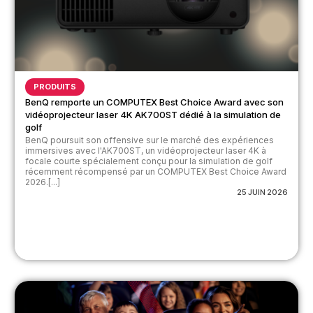
PRODUITS
BenQ remporte un COMPUTEX Best Choice Award avec son
vidéoprojecteur laser 4K AK700ST dédié à la simulation de
golf
BenQ poursuit son offensive sur le marché des expériences
immersives avec l'AK700ST, un vidéoprojecteur laser 4K à
focale courte spécialement conçu pour la simulation de golf
récemment récompensé par un COMPUTEX Best Choice Award
2026.[...]
25 JUIN 2026