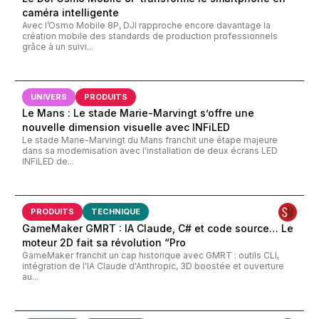
caméra intelligente
Avec l’Osmo Mobile 8P, DJI rapproche encore davantage la
création mobile des standards de production professionnels
grâce à un suivi...
UNIVERS
PRODUITS
Le Mans : Le stade Marie-Marvingt s’offre une
nouvelle dimension visuelle avec INFiLED
Le stade Marie-Marvingt du Mans franchit une étape majeure
dans sa modernisation avec l'installation de deux écrans LED
INFiLED de...
PRODUITS
TECHNIQUE
GameMaker GMRT : IA Claude, C# et code source… Le
moteur 2D fait sa révolution “Pro
GameMaker franchit un cap historique avec GMRT : outils CLI,
intégration de l'IA Claude d'Anthropic, 3D boostée et ouverture
au...