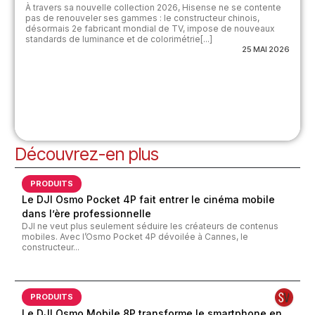
À travers sa nouvelle collection 2026, Hisense ne se contente
pas de renouveler ses gammes : le constructeur chinois,
désormais 2e fabricant mondial de TV, impose de nouveaux
standards de luminance et de colorimétrie[...]
25 MAI 2026
Découvrez-en plus
PRODUITS
Le DJI Osmo Pocket 4P fait entrer le cinéma mobile
dans l’ère professionnelle
DJI ne veut plus seulement séduire les créateurs de contenus
mobiles. Avec l’Osmo Pocket 4P dévoilée à Cannes, le
constructeur...
PRODUITS
Le DJI Osmo Mobile 8P transforme le smartphone en