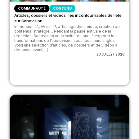
COMMUNAUTÉ
CONTENU
Articles, dossiers et vidéos : les incontournables de l’été
sur Sonovision
Immersion, IA, AV sur IP, affichage dynamique, création de
contenus, stratégie… Pendant la pause estivale de la
rédaction, Sonovision vous invite toujours à explorer les
transformations de l’audiovisuel sous tous leurs angles !
Voici une sélection d’articles, de dossiers et de vidéos à
découvrir avant[...]
23 JUILLET 2026