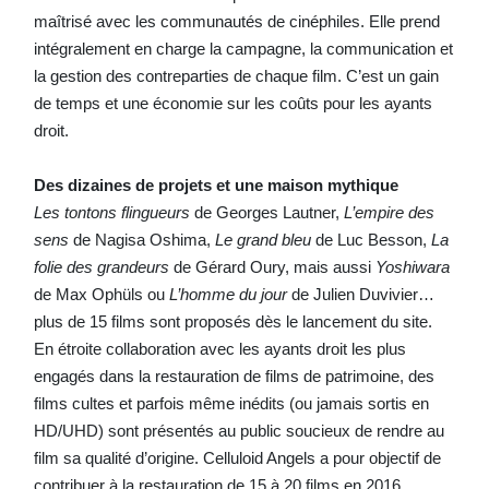
maîtrisé avec les communautés de cinéphiles. Elle prend
intégralement en charge la campagne, la communication et
la gestion des contreparties de chaque film. C’est un gain
de temps et une économie sur les coûts pour les ayants
droit.
Des dizaines de projets et une maison mythique
Les tontons flingueurs
de Georges Lautner,
L’empire des
sens
de Nagisa Oshima,
Le grand bleu
de Luc Besson,
La
folie des grandeurs
de Gérard Oury, mais aussi
Yoshiwara
de Max Ophüls ou
L’homme du jour
de Julien Duvivier…
plus de 15 films sont proposés dès le lancement du site.
En étroite collaboration avec les ayants droit les plus
engagés dans la restauration de films de patrimoine, des
films cultes et parfois même inédits (ou jamais sortis en
HD/UHD) sont présentés au public soucieux de rendre au
film sa qualité d’origine. Celluloid Angels a pour objectif de
contribuer à la restauration de 15 à 20 films en 2016.