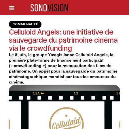
COMMUNAUTÉ
Celluloid Angels: une initiative de
sauvegarde du patrimoine cinéma
via le crowdfunding
Le 8 juin, le groupe Ymagis lance Celluloid Angels, la
première plate-forme de financement participatif
(« crowdfunding ») pour la restauration des films de
patrimoine. Un appel pour la sauvegarde du patrimoine
cinématographique mondial par tous les amoureux du
cinéma.