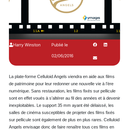
Harry Winston
Publié le
02/06/2016
La plate-forme Celluloid Angels viendra en aide aux films
de patrimoine pour leur redonner une nouvelle vie à l’ère
numérique. Sans restauration, les films fixés sur pellicule
sont en effet voués à s’altérer au fil des années et à devenir
inexploitables. Le support 35 mm ayant été délaissé, les
salles de cinéma susceptibles de projeter des films fixés
sur pellicule sont également de plus en plus rares. Celluloid
Angels envisage donc de faire renaître tous ces films en