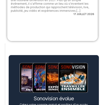
une nouvelle dimension en 2027. Plus qu'un simple
événement, il s'affirme comme un lieu où s'inventent les
méthodes de production qui rapprochent télévision, live,
publicité, jeu vidéo et expériences immersives.[...]
17 JUILLET 2026
Sonovision évolue
Créez votre compte gratuit et profitez d’un accès