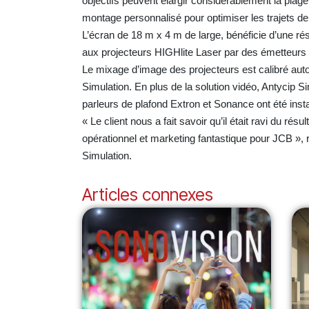
objectifs peuvent élargir considérablement la plage
montage personnalisé pour optimiser les trajets 
L’écran de 18 m x 4 m de large, bénéficie d’une rés
aux projecteurs HIGHlite Laser par des émette
Le mixage d’image des projecteurs est calibré auto
Simulation. En plus de la solution vidéo, Antycip Si
parleurs de plafond Extron et Sonance ont été inst
« Le client nous a fait savoir qu’il était ravi du r
opérationnel et marketing fantastique pour JCB »
Simulation.
Articles connexes