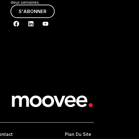
deux semaines.
S'ABONNER
ontact
Plan Du Site