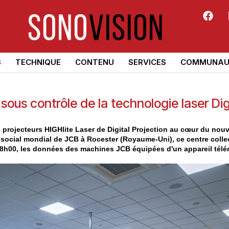
S
TECHNIQUE
CONTENU
SERVICES
COMMUNAU
us contrôle de la technologie laser Dig
s projecteurs HIGHlite Laser de Digital Projection au cœur du nou
 social mondial de JCB à Rocester (Royaume-Uni), ce centre collec
 18h00, les données des machines JCB équipées d'un appareil tél