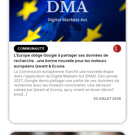
COMMUNAUTÉ
L’Europe oblige Google à partager ses données de
recherche…une bonne nouvelle pour les moteurs
européens Qwant & Ecosia
La Commission européenne franchit une nouvelle étape
dans l'application du Digital Markets Act (DMA). Dès janvier
2027, Google devra partager une partie de ses données de
recherche avec les moteurs concurrents. Une décision
saluée par Qwant et Ecosia, qui y voient un levier décisif
pour[...]
20 JUILLET 2026