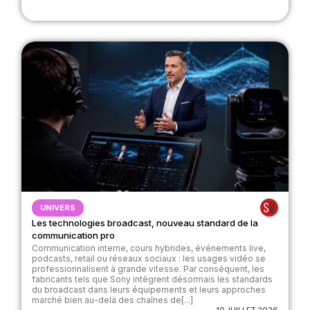
UNIVERS
Les technologies broadcast, nouveau standard de la
communication pro
Communication interne, cours hybrides, événements live,
podcasts, retail ou réseaux sociaux : les usages vidéo se
professionnalisent à grande vitesse. Par conséquent, les
fabricants tels que Sony intègrent désormais les standards
du broadcast dans leurs équipements et leurs approches
marché bien au-delà des chaînes de[...]