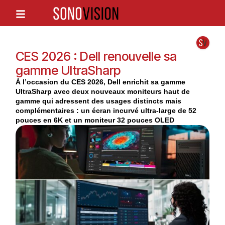
CES 2026 : Dell renouvelle sa
gamme UltraSharp
À l’occasion du CES 2026, Dell enrichit sa gamme
UltraSharp avec deux nouveaux moniteurs haut de
gamme qui adressent des usages distincts mais
complémentaires : un écran incurvé ultra-large de 52
pouces en 6K et un moniteur 32 pouces OLED