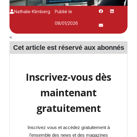
Nathalie Klimberg
Publié le
08/01/2026
<
Cet article est réservé aux
abonnés
Inscrivez-vous dès
maintenant
gratuitement
Inscrivez vous et accédez gratuitement à
l’ensemble des news et des magazines