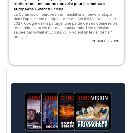
recherche…une bonne nouvelle pour les moteurs
européens Qwant & Ecosia
La Commission européenne franchit une nouvelle étape
dans l'application du Digital Markets Act (DMA). Dès janvier
2027, Google devra partager une partie de ses données de
recherche avec les moteurs concurrents. Une décision
saluée par Qwant et Ecosia, qui y voient un levier décisif
pour[...]
20 JUILLET 2026