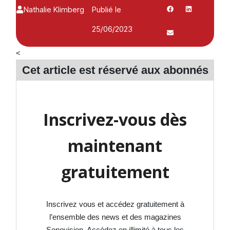
Nathalie Klimberg
Publié le
25/06/2023
<
Cet article est réservé aux
abonnés
Inscrivez-vous dès
maintenant
gratuitement
Inscrivez vous et accédez gratuitement à
l’ensemble des news et des magazines
Sonovision. Accédez en illimité à tous les