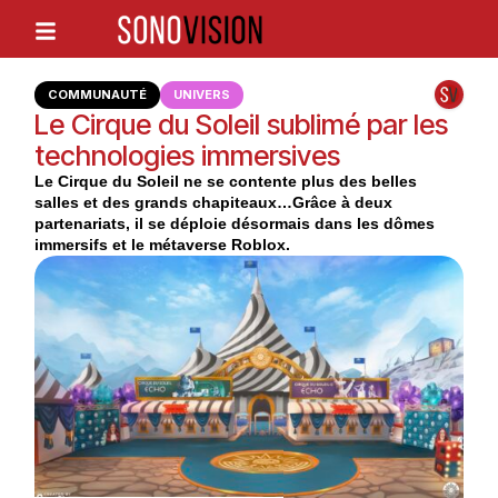
COMMUNAUTÉ
UNIVERS
Le Cirque du Soleil sublimé par les
technologies immersives
Le Cirque du Soleil ne se contente plus des belles
salles et des grands chapiteaux…Grâce à deux
partenariats, il se déploie désormais dans les dômes
immersifs et le métaverse Roblox.