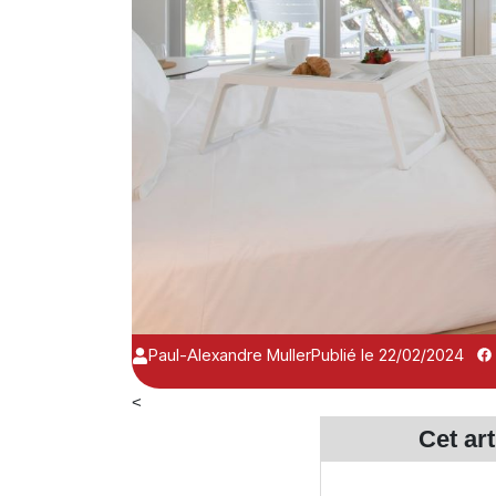
Paul-Alexandre Muller
Publié le 22/02/2024
<
Cet ar