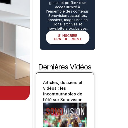
gratuit et profitez d’un
accès illimité à
l’ensemble des contenus
Sonovision : actualités,
dossiers, magazines en
ligne, archives et
newsletters exclusives.
S’INSCRIRE
GRATUITEMENT
Dernières Vidéos
Articles, dossiers et
vidéos : les
incontournables de
l’été sur Sonovision