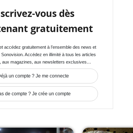
nscrivez-vous dès
enant gratuitement
et accédez gratuitement à l’ensemble des news et
onovision. Accédez en illimité à tous les articles
, aux magazines, aux newsletters exclusives…
éjà un compte ? Je me connecte
as de compte ? Je crée un compte