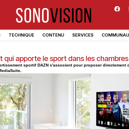
S
TECHNIQUE
CONTENU
SERVICES
COMMUNAU
 qui apporte le sport dans les chambres
vertissement sportif DAZN s'associent pour proposer directement 
 MediaSuite.