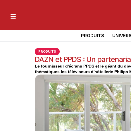
PRODUITS
UNIVER
PRODUITS
DAZN et PPDS : Un partenariat
Le fournisseur d'écrans PPDS et le géant du di
thématiques les téléviseurs d'hôtellerie Philips