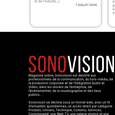
et de l'industr[...]
i
7 JUILLET 2026
g
é
d
Magazine online, Sonovision est destiné aux
professionnels de la communication, du hors-média, de
la production corporate et de l’intégration Audio et
Vidéo, dans les univers de l’entreprise, de
l’évènementiel, de la muséographie et des lieux
publics…
Sonovision se décline sous un format web, avec un fil
d’actualités quotidiennes, un accès direct par catégorie :
Produits, Univers, Technique, Contenu, Services,
Communauté; une Web TV, une galerie photos et une