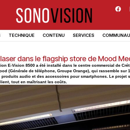
S
TECHNIQUE
CONTENU
SERVICES
COMMUNAU
n laser dans le flagship store de Mood Me
ion E-Vision 8500 a été installé dans le centre commercial de Créte
 Mood (Générale de téléphone, Groupe Orange), qui rassemble sur 
produits audio et des accessoires pour smartphones. Le projet 
ient, tout en maîtrisant les coûts.