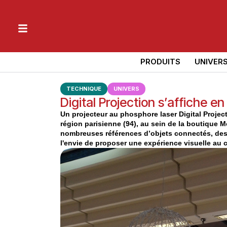
PRODUITS
UNIVER
TECHNIQUE
UNIVERS
Digital Projection s’affiche e
Un projecteur au phosphore laser Digital Project
région parisienne (94), au sein de la boutique
nombreuses références d’objets connectés, des 
l'envie de proposer une expérience visuelle au cl