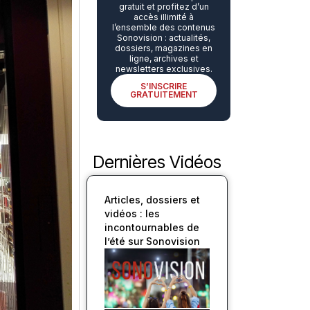
gratuit et profitez d’un
accès illimité à
l’ensemble des contenus
Sonovision : actualités,
dossiers, magazines en
ligne, archives et
newsletters exclusives.
S’INSCRIRE
GRATUITEMENT
Dernières Vidéos
Articles, dossiers et
vidéos : les
incontournables de
l’été sur Sonovision