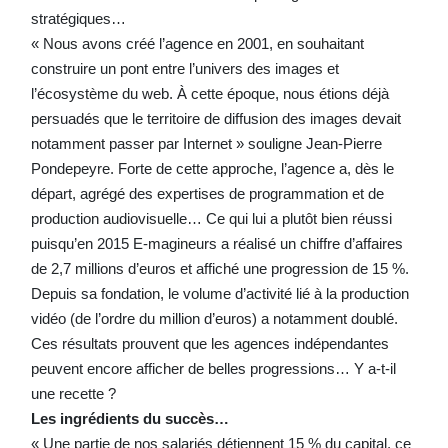
stratégiques…
« Nous avons créé l’agence en 2001, en souhaitant
construire un pont entre l’univers des images et
l’écosystème du web. À cette époque, nous étions déjà
persuadés que le territoire de diffusion des images devait
notamment passer par Internet » souligne Jean-Pierre
Pondepeyre. Forte de cette approche, l’agence a, dès le
départ, agrégé des expertises de programmation et de
production audiovisuelle… Ce qui lui a plutôt bien réussi
puisqu’en 2015 E-magineurs a réalisé un chiffre d’affaires
de 2,7 millions d’euros et affiché une progression de 15 %.
Depuis sa fondation, le volume d’activité lié à la production
vidéo (de l’ordre du million d’euros) a notamment doublé.
Ces résultats prouvent que les agences indépendantes
peuvent encore afficher de belles progressions… Y a-t-il
une recette ?
Les ingrédients du succès…
« Une partie de nos salariés détiennent 15 % du capital, ce