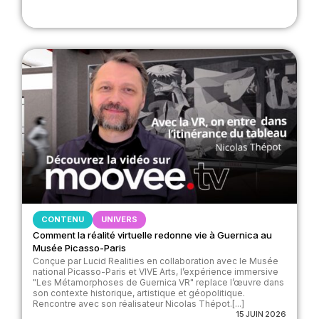
CONTENU
UNIVERS
Comment la réalité virtuelle redonne vie à Guernica au
Musée Picasso-Paris
Conçue par Lucid Realities en collaboration avec le Musée
national Picasso-Paris et VIVE Arts, l’expérience immersive
"Les Métamorphoses de Guernica VR" replace l’œuvre dans
son contexte historique, artistique et géopolitique.
Rencontre avec son réalisateur Nicolas Thépot.[...]
15 JUIN 2026