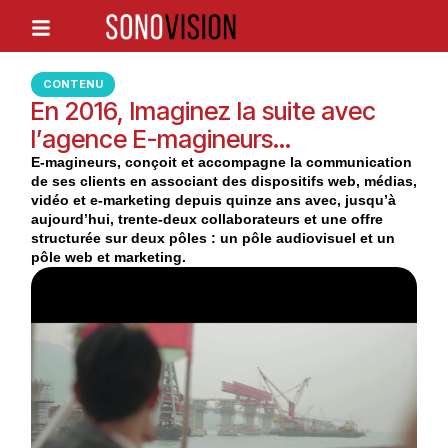
CONTENU
En 2016, Imaginez la suite avec
l’agence E-magineurs…
E-magineurs, conçoit et accompagne la communication
de ses clients en associant des dispositifs web, médias,
vidéo et e-marketing depuis quinze ans avec, jusqu’à
aujourd’hui, trente-deux collaborateurs et une offre
structurée sur deux pôles : un pôle audiovisuel et un
pôle web et marketing.