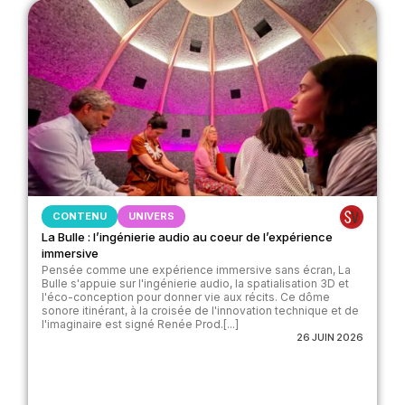
CONTENU
UNIVERS
La Bulle : l’ingénierie audio au coeur de l’expérience
immersive
Pensée comme une expérience immersive sans écran, La
Bulle s'appuie sur l'ingénierie audio, la spatialisation 3D et
l'éco-conception pour donner vie aux récits. Ce dôme
sonore itinérant, à la croisée de l'innovation technique et de
l'imaginaire est signé Renée Prod.[...]
26 JUIN 2026