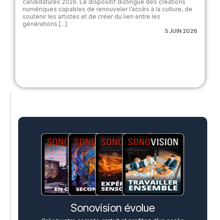
candidatures 2026. Le dispositif distingue des créations
numériques capables de renouveler l’accès à la culture, de
soutenir les artistes et de créer du lien entre les
générations.[...]
5 JUIN 2026
Sonovision évolue