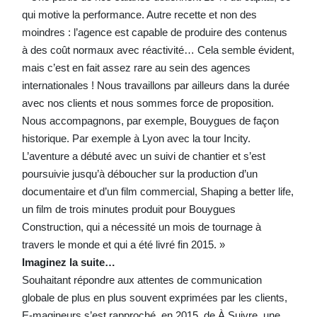
qui motive la performance. Autre recette et non des
moindres : l’agence est capable de produire des contenus
à des coût normaux avec réactivité… Cela semble évident,
mais c’est en fait assez rare au sein des agences
internationales ! Nous travaillons par ailleurs dans la durée
avec nos clients et nous sommes force de proposition.
Nous accompagnons, par exemple, Bouygues de façon
historique. Par exemple à Lyon avec la tour Incity.
L’aventure a débuté avec un suivi de chantier et s’est
poursuivie jusqu’à déboucher sur la production d’un
documentaire et d’un film commercial, Shaping a better life,
un film de trois minutes produit pour Bouygues
Construction, qui a nécessité un mois de tournage à
travers le monde et qui a été livré fin 2015. »
Imaginez la suite…
Souhaitant répondre aux attentes de communication
globale de plus en plus souvent exprimées par les clients,
E-magineurs s’est rapproché, en 2015, de À Suivre, une