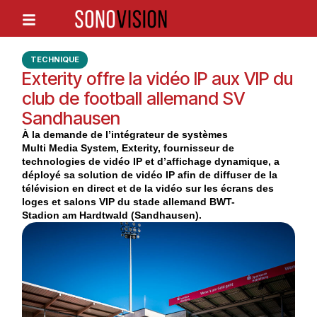
TECHNIQUE
Exterity offre la vidéo IP aux VIP du
club de football allemand SV
Sandhausen
À la demande de l’intégrateur de systèmes
Multi Media System, Exterity, fournisseur de
technologies de vidéo IP et d’affichage dynamique, a
déployé sa solution de vidéo IP afin de diffuser de la
télévision en direct et de la vidéo sur les écrans des
loges et salons VIP du stade allemand BWT-
Stadion am Hardtwald (Sandhausen).