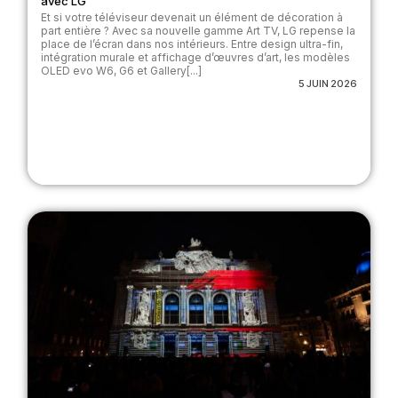
avec LG
Et si votre téléviseur devenait un élément de décoration à
part entière ? Avec sa nouvelle gamme Art TV, LG repense la
place de l’écran dans nos intérieurs. Entre design ultra-fin,
intégration murale et affichage d’œuvres d’art, les modèles
OLED evo W6, G6 et Gallery[...]
5 JUIN 2026