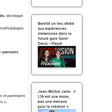
déo
, développé
Bientôt un lieu dédié
s méthodologies
aux expériences
immersives dans la
future gare Saint-
Denis – Pleyel
un
parcours
Jean-Michel Jarre : «
s et partenaires
L’IA est une muse,
pas une menace
rs
»,
pour la création »