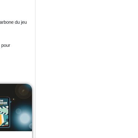
arbone du jeu
e
pour