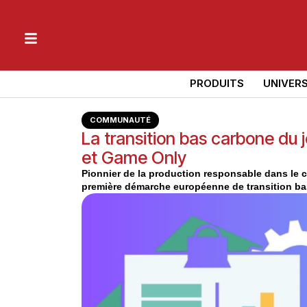
PRODUITS
UNIVER
COMMUNAUTÉ
La transition bas carbone du
et Game Only
Pionnier de la production responsable dans le ci
première démarche européenne de transition bas