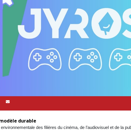
n modèle durable
vironnementale des filières du cinéma, de l’audiovisuel et de la pub