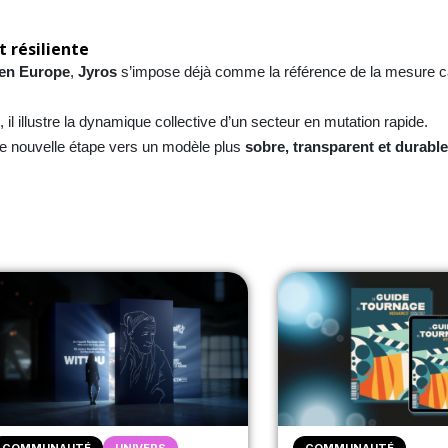
t résiliente
 en Europe
,
Jyros
s’impose déjà comme la référence de la mesure c
5
, il illustre la dynamique collective d’un secteur en mutation rapide.
e nouvelle étape vers un modèle plus
sobre, transparent et durabl