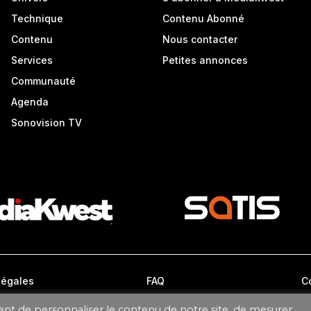
Technique
Contenu Abonné
Contenu
Nous contacter
Services
Petites annonces
Communauté
Agenda
Sonovision TV
Légales
FAQ
C
ent de personnaliser le contenu de notre site, de mesurer