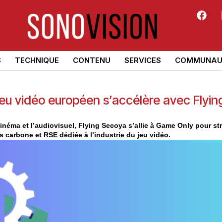
S
TECHNIQUE
CONTENU
SERVICES
COMMUNAU
 jeu vidéo européen s’accélère avec Flyi
néma et l’audiovisuel, Flying Secoya s’allie à Game Only pour str
 carbone et RSE dédiée à l’industrie du jeu vidéo.