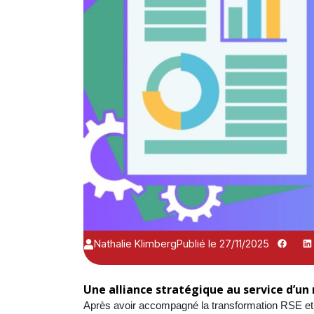
Nathalie Klimberg
Publié le 27/11/2025
Une alliance stratégique au service d’u
Après avoir accompagné la transformation RSE et en