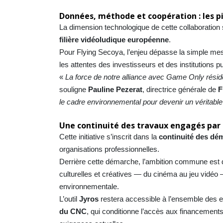
Données, méthode et coopération : les p
La dimension technologique de cette collaboration
filière vidéoludique européenne
.
Pour Flying Secoya, l’enjeu dépasse la simple mesu
les attentes des investisseurs et des institutions p
«
La force de notre alliance avec Game Only résid
souligne
Pauline Pezerat
, directrice générale de
F
le cadre environnemental pour devenir un véritabl
Une continuité des travaux engagés par 
Cette initiative s’inscrit dans la
continuité des dém
organisations professionnelles.
Derrière cette démarche, l’ambition commune est 
culturelles et créatives — du cinéma au jeu vidéo 
environnementale.
L’outil
Jyros
restera accessible à l’ensemble des e
du CNC
, qui conditionne l’accès aux financemen