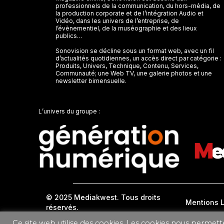
professionnels de la communication, du hors-média, de
la production corporate et de l’intégration Audio et
Vidéo, dans les univers de l’entreprise, de
l’évènementiel, de la muséographie et des lieux
publics…
Sonovision se décline sous un format web, avec un fil
d’actualités quotidiennes, un accès direct par catégorie :
Produits, Univers, Technique, Contenu, Services,
Communauté; une Web TV, une galerie photos et une
newsletter bimensuelle.
L’univers du groupe :
© 2025 Mediakwest. Tous droits
Mentions 
réservés.
Ce site web utilise des cookies. Les cookies nous permett