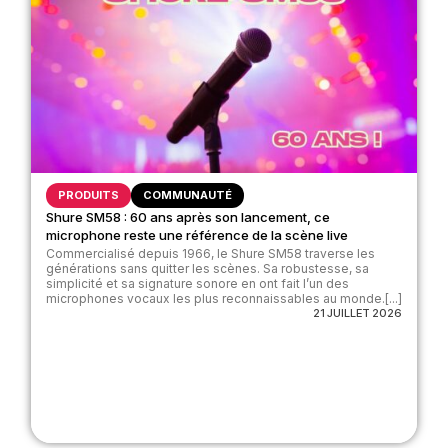
PRODUITS
COMMUNAUTÉ
Shure SM58 : 60 ans après son lancement, ce
microphone reste une référence de la scène live
Commercialisé depuis 1966, le Shure SM58 traverse les
générations sans quitter les scènes. Sa robustesse, sa
simplicité et sa signature sonore en ont fait l’un des
microphones vocaux les plus reconnaissables au monde.[...]
21 JUILLET 2026