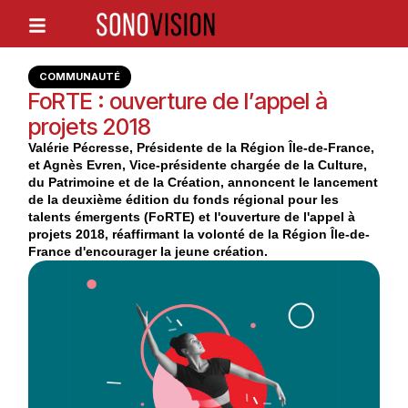
COMMUNAUTÉ
FoRTE : ouverture de l’appel à
projets 2018
Valérie Pécresse, Présidente de la Région Île-de-France,
et Agnès Evren, Vice-présidente chargée de la Culture,
du Patrimoine et de la Création, annoncent le lancement
de la deuxième édition du fonds régional pour les
talents émergents (FoRTE) et l'ouverture de l'appel à
projets 2018, réaffirmant la volonté de la Région Île-de-
France d'encourager la jeune création.