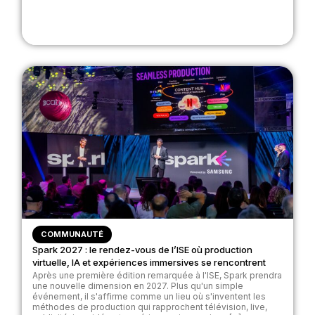
COMMUNAUTÉ
Spark 2027 : le rendez-vous de l’ISE où production
virtuelle, IA et expériences immersives se rencontrent
Après une première édition remarquée à l'ISE, Spark prendra
une nouvelle dimension en 2027. Plus qu'un simple
événement, il s'affirme comme un lieu où s'inventent les
méthodes de production qui rapprochent télévision, live,