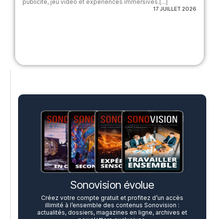
publicité, jeu vidéo et expériences immersives.[...]
17 JUILLET 2026
Sonovision évolue
Créez votre compte gratuit et profitez d’un accès
illimité à l’ensemble des contenus Sonovision :
actualités, dossiers, magazines en ligne, archives et