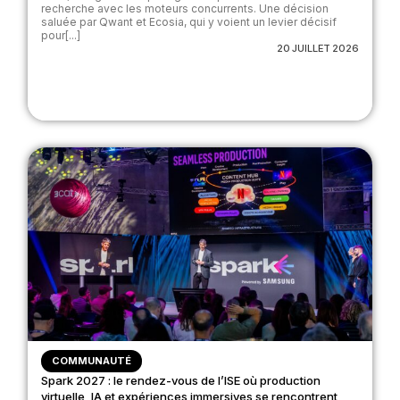
recherche avec les moteurs concurrents. Une décision
saluée par Qwant et Ecosia, qui y voient un levier décisif
pour[...]
20 JUILLET 2026
COMMUNAUTÉ
Spark 2027 : le rendez-vous de l’ISE où production
virtuelle, IA et expériences immersives se rencontrent