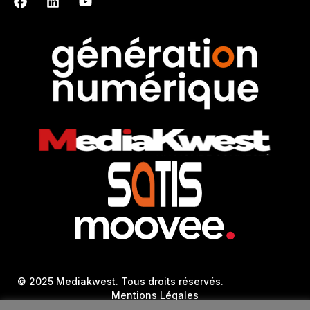
© 2025 Mediakwest. Tous droits réservés.
Mentions Légales
FAQ