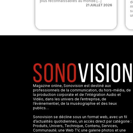
plus reconnaissables au monde.[...]
d
21 JUILLET 2026
m
s
u
Magazine online, Sonovision est destiné aux
professionnels de la communication, du hors-média, de
la production corporate et de l’intégration Audio et
Vidéo, dans les univers de l’entreprise, de
l’évènementiel, de la muséographie et des lieux
publics…
Sonovision se décline sous un format web, avec un fil
d’actualités quotidiennes, un accès direct par catégorie :
Produits, Univers, Technique, Contenu, Services,
Communauté; une Web TV, une galerie photos et une