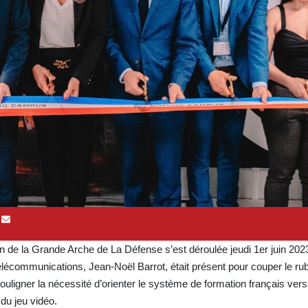
 la Grande Arche de La Défense s’est déroulée jeudi 1er juin 2023
télécommunications, Jean-Noël Barrot, était présent pour couper le ru
 souligner la nécessité d’orienter le système de formation français ver
du jeu vidéo.