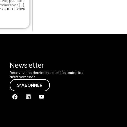
live, publicité,
mmersives.[...]
17 JUILLET 2026
Newsletter
Recevez nos dernières actualités toutes les
deux semaines.
S'ABONNER