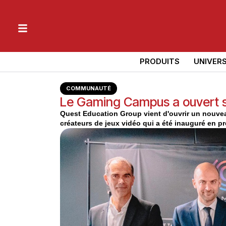
PRODUITS
UNIVER
COMMUNAUTÉ
Le Gaming Campus a ouvert s
Quest Education Group vient d'ouvrir un nouvea
créateurs de jeux vidéo qui a été inauguré en p