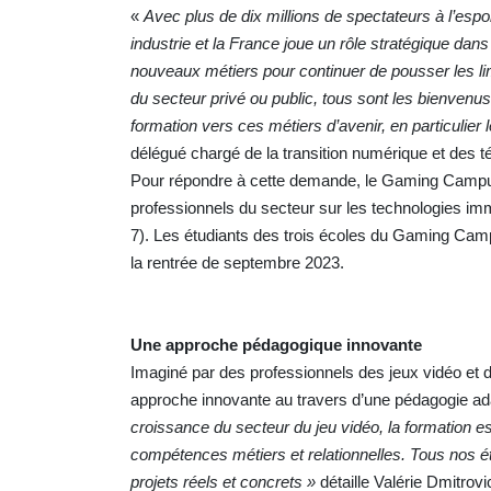
«
Avec plus de dix millions de spectateurs à l’espor
industrie et la France joue un rôle stratégique dan
nouveaux métiers pour continuer de pousser les li
du secteur privé ou public, tous sont les bienvenus 
formation vers ces métiers d’avenir, en particulier 
délégué chargé de la transition numérique et des
Pour répondre à cette demande, le Gaming Campus 
professionnels du secteur sur les technologies im
7). Les étudiants des trois écoles du Gaming Cam
la rentrée de septembre 2023.
Une approche pédagogique innovante
Imaginé par des professionnels des jeux vidéo et 
approche innovante au travers d’une pédagogie adapt
croissance du secteur du jeu vidéo, la formation e
compétences métiers et relationnelles. Tous nos é
projets réels et concrets »
détaille Valérie Dmitr