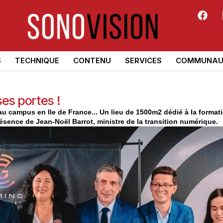
S
TECHNIQUE
CONTENU
SERVICES
COMMUNAU
es portes !
u campus en Ile de France... Un lieu de 1500m2 dédié à la format
résence de Jean-Noël Barrot, ministre de la transition numérique.