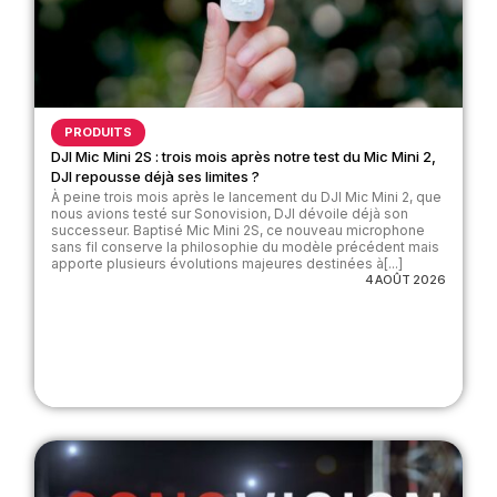
PRODUITS
DJI Mic Mini 2S : trois mois après notre test du Mic Mini 2,
DJI repousse déjà ses limites ?
À peine trois mois après le lancement du DJI Mic Mini 2, que
nous avions testé sur Sonovision, DJI dévoile déjà son
successeur. Baptisé Mic Mini 2S, ce nouveau microphone
sans fil conserve la philosophie du modèle précédent mais
apporte plusieurs évolutions majeures destinées à[...]
4 AOÛT 2026