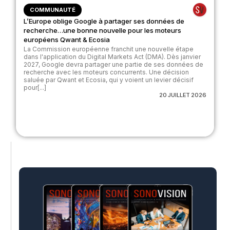
COMMUNAUTÉ
L’Europe oblige Google à partager ses données de
recherche…une bonne nouvelle pour les moteurs
européens Qwant & Ecosia
La Commission européenne franchit une nouvelle étape
dans l'application du Digital Markets Act (DMA). Dès janvier
2027, Google devra partager une partie de ses données de
recherche avec les moteurs concurrents. Une décision
saluée par Qwant et Ecosia, qui y voient un levier décisif
pour[...]
20 JUILLET 2026