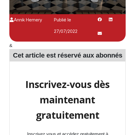
Annik Hemery
Publié le
27/07/2022
&
Cet article est réservé aux
abonnés
Inscrivez-vous dès
maintenant
gratuitement
Inscrivez vous et accédez gratuitement à