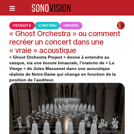
PRODUITS
CONTENU
UNIVERS
« Ghost Orchestra » ou comment
recréer un concert dans une
« vraie » acoustique
« Ghost Orchestra Project » donne à entendre au
casque, via une écoute binaurale, l’oratorio de « La
Vierge » de Jules Massenet dans une acoustique
réaliste de Notre-Dame qui change en fonction de la
position de l’auditeur.