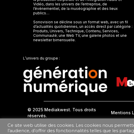
Vidéo, dans les univers de l’entreprise, de
l’évènementiel, de la muséographie et des lieux
publics…
Sonovision se décline sous un format web, avec un fil
d’actualités quotidiennes, un accès direct par catégorie :
Produits, Univers, Technique, Contenu, Services,
Communauté; une Web TV, une galerie photos et une
newsletter bimensuelle.
L’univers du groupe :
© 2025 Mediakwest. Tous droits
Mentions 
réservés.
Ce site web utilise des cookies. Les cookies nous permett
DONNEES PERSONNELLES
l’audience, d’offrir des fonctionnalités telles que les part