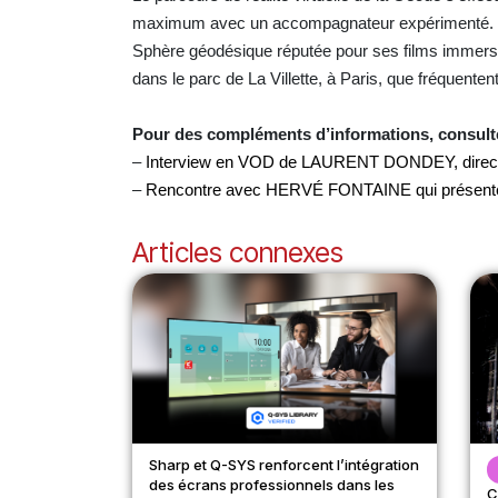
maximum avec un accompagnateur expérimenté. 
Sphère géodésique réputée pour ses films immersifs
dans le parc de La Villette, à Paris, que fréquente
Pour des compléments d’informations, consult
–
Interview en VOD de LAURENT DONDEY, direct
–
Rencontre avec HERVÉ FONTAINE qui présente Vi
Articles connexes
Sharp et Q-SYS renforcent l’intégration
des écrans professionnels dans les
C