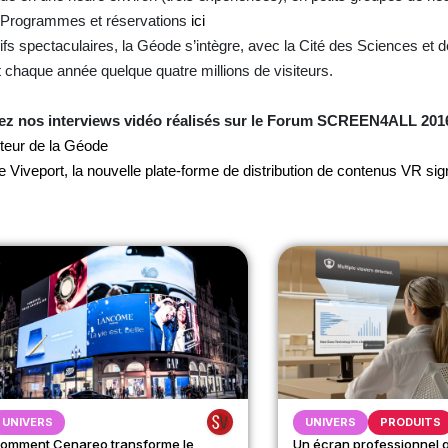
Programmes et réservations
ici
 spectaculaires, la Géode s’intègre, avec la Cité des Sciences et de 
nt chaque année quelque quatre millions de visiteurs.
ez nos interviews vidéo réalisés sur le Forum SCREEN4ALL 201
eur de la Géode
veport, la nouvelle plate-forme de distribution de contenus VR si
UNIVERS
UNIVERS
PRODUITS
omment Cenareo transforme le
Un écran professionnel 