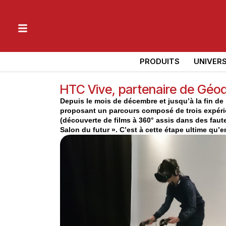
PRODUITS
UNIVER
HTC Vive, partenaire de Géo
Depuis le mois de décembre et jusqu’à la fin de l
proposant un parcours composé de trois expéri
(découverte de films à 360° assis dans des faut
Salon du futur ». C’est à cette étape ultime qu’