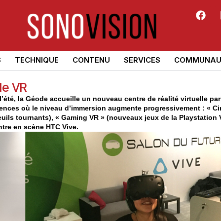
S
TECHNIQUE
CONTENU
SERVICES
COMMUNAU
de VR
’été, la Géode accueille un nouveau centre de réalité virtuelle par
ences où le niveau d’immersion augmente progressivement : « Ci
euils tournants), « Gaming VR » (nouveaux jeux de la Playstation 
entre en scène HTC Vive.