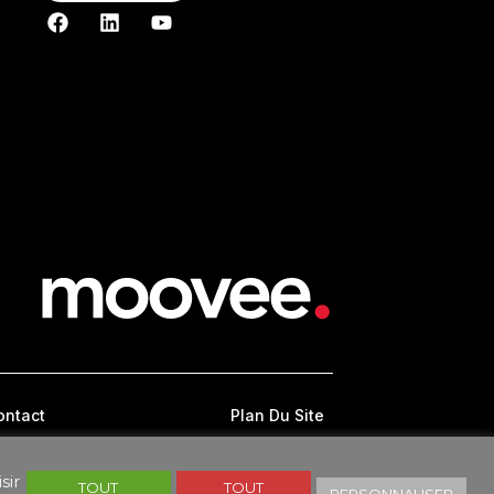
ontact
Plan Du Site
CONDITIONS GÉNÉRALES D’UTILISATION
sir
TOUT
TOUT