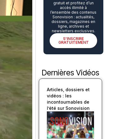
gratuit et profitez d’un
accès illimité à
l’ensemble des contenus
Sonovision : actualités,
dossiers, magazines en
ligne, archives et
newsletters exclusives.
S’INSCRIRE
GRATUITEMENT
Dernières Vidéos
Articles, dossiers et
vidéos : les
incontournables de
l’été sur Sonovision