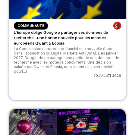
COMMUNAUTÉ
L’Europe oblige Google à partager ses données de
recherche…une bonne nouvelle pour les moteurs
européens Qwant & Ecosia
La Commission européenne franchit une nouvelle étape
dans l'application du Digital Markets Act (DMA). Dès janvier
2027, Google devra partager une partie de ses données de
recherche avec les moteurs concurrents. Une décision
saluée par Qwant et Ecosia, qui y voient un levier décisif
pour[...]
20 JUILLET 2026