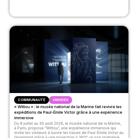
COMMUNAUTÉ
UNIVERS
« Wittou » : le musée national de la Marine fait revivre les
expéditions de Paul-Émile Victor grâce à une expérience
immersive
Du 8 juillet au 30 août 2026, le musée national de la Marine,
à Paris, propose "Wittou", une expérience immersive qui
invite les visiteurs à suivre les traces de Paul-Émile Victor au
Groenland grâce à une projection à 360°, un son spatialisé