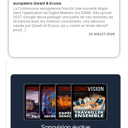
européens Qwant & Ecosia
La Commission européenne franchit une nouvelle étape
dans l'application du Digital Markets Act (DMA). Dès janvier
2027, Google devra partager une partie de ses données de
recherche avec les moteurs concurrents. Une décision
saluée par Qwant et Ecosia, qui y voient un levier décisif
pour[...]
20 JUILLET 2026
Sonovision évolue