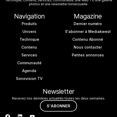
Technique, Contenu, Services, Communauté; une Web TV, une galerie
photos et une newsletter bimensuelle.
Navigation
Magazine
Produits
Dernier numéro
Univers
S'abonner à Mediakwest
Technique
Contenu Abonné
Contenu
Nous contacter
Services
Petites annonces
Communauté
Agenda
Sonovision TV
Newsletter
Recevez nos dernières actualités toutes les deux semaines.
S'ABONNER