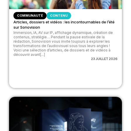
COMMUNAUTÉ
CONTENU
Articles, dossiers et vidéos : les incontournables de l’été
sur Sonovision
Immersion, IA, AV sur IP, affichage dynamique, création de
contenus, stratégie… Pendant la pause estivale de la
rédaction, Sonovision vous invite toujours à explorer les
transformations de l’audiovisuel sous tous leurs angles !
Voici une sélection d’articles, de dossiers et de vidéos à
découvrir avant[...]
23 JUILLET 2026