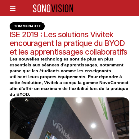
COMMUNAUTÉ
ISE 2019 : Les solutions Vivitek
encouragent la pratique du BYOD
et les apprentissages collaboratifs
Les nouvelles technologies sont de plus en plus
essentiels aux séances d'apprentissages, notamment
parce que les étudiants comme les enseignants
utilisent leurs propres équipements. Pour répondre à
cette évolution, Vivitek a conçu la gamme NovoConnect
afin d'offrir un maximum de flexibilité lors de la pratique
du BYOD.