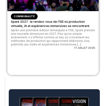
COMMUNAUTÉ
Spark 2027 : le rendez-vous de l’ISE où production
virtuelle, IA et expériences immersives se rencontrent
Après une première édition remarquée à l'ISE, Spark prendra
une nouvelle dimension en 2027. Plus qu'un simple
événement, il s'affirme comme un lieu où s'inventent les
méthodes de production qui rapprochent télévision, live,
publicité, jeu vidéo et expériences immersives.[...]
17 JUILLET 2026