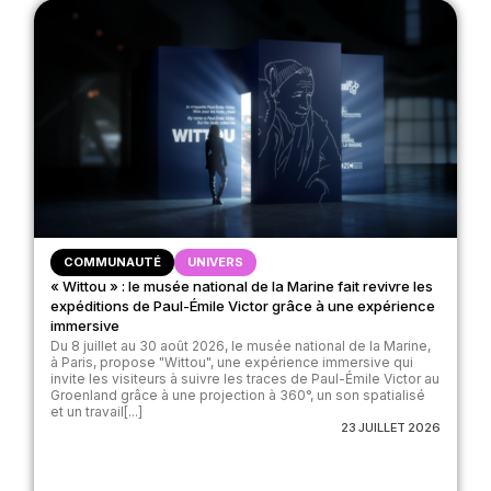
COMMUNAUTÉ
UNIVERS
« Wittou » : le musée national de la Marine fait revivre les
expéditions de Paul-Émile Victor grâce à une expérience
immersive
Du 8 juillet au 30 août 2026, le musée national de la Marine,
à Paris, propose "Wittou", une expérience immersive qui
invite les visiteurs à suivre les traces de Paul-Émile Victor au
Groenland grâce à une projection à 360°, un son spatialisé
et un travail[...]
23 JUILLET 2026