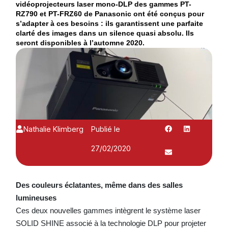
vidéoprojecteurs laser mono-DLP des gammes PT-
RZ790 et PT-FRZ60 de Panasonic ont été conçus pour
s’adapter à ces besoins : ils garantissent une parfaite
clarté des images dans un silence quasi absolu. Ils
seront disponibles à l’automne 2020.
Nathalie Klimberg
Publié le
27/02/2020
Des couleurs éclatantes, même dans des salles
lumineuses
Ces deux nouvelles gammes intègrent le système laser
SOLID SHINE associé à la technologie DLP pour projeter