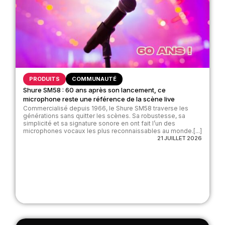
PRODUITS
COMMUNAUTÉ
Shure SM58 : 60 ans après son lancement, ce
microphone reste une référence de la scène live
Commercialisé depuis 1966, le Shure SM58 traverse les
générations sans quitter les scènes. Sa robustesse, sa
simplicité et sa signature sonore en ont fait l’un des
microphones vocaux les plus reconnaissables au monde.[...]
21 JUILLET 2026