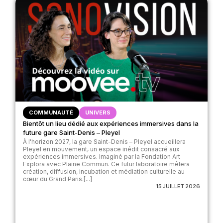
COMMUNAUTÉ
UNIVERS
Bientôt un lieu dédié aux expériences immersives dans la
future gare Saint-Denis – Pleyel
À l'horizon 2027, la gare Saint-Denis – Pleyel accueillera
Pleyel en mouvement, un espace inédit consacré aux
expériences immersives. Imaginé par la Fondation Art
Explora avec Plaine Commun. Ce futur laboratoire mêlera
création, diffusion, incubation et médiation culturelle au
cœur du Grand Paris.[...]
15 JUILLET 2026