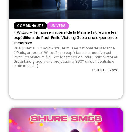
COMMUNAUTÉ
UNIVERS
« Wittou » : le musée national de la Marine fait revivre les
expéditions de Paul-Émile Victor grâce à une expérience
immersive
Du 8 juillet au 30 août 2026, le musée national de la Marine,
à Paris, propose "Wittou", une expérience immersive qui
invite les visiteurs à suivre les traces de Paul-Émile Victor au
Groenland grâce à une projection à 360°, un son spatialisé
et un travail[...]
23 JUILLET 2026