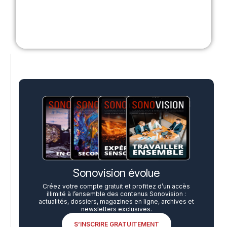
Sonovision évolue
Créez votre compte gratuit et profitez d’un accès
illimité à l’ensemble des contenus Sonovision :
actualités, dossiers, magazines en ligne, archives et
newsletters exclusives.
S’INSCRIRE GRATUITEMENT