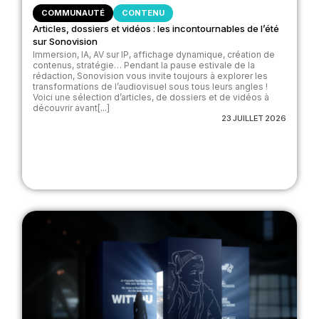
COMMUNAUTÉ
CONTENU
Articles, dossiers et vidéos : les incontournables de l’été
sur Sonovision
Immersion, IA, AV sur IP, affichage dynamique, création de
contenus, stratégie… Pendant la pause estivale de la
rédaction, Sonovision vous invite toujours à explorer les
transformations de l’audiovisuel sous tous leurs angles !
Voici une sélection d’articles, de dossiers et de vidéos à
découvrir avant[...]
23 JUILLET 2026