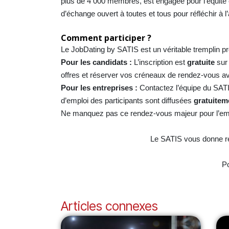
plus de 4 000 membres, est engagée pour l’équité 
d’échange ouvert à toutes et tous pour réfléchir à l
Comment participer ?
Le JobDating by SATIS est un véritable tremplin pr
Pour les candidats :
L’inscription est
gratuite
sur 
offres et réserver vos créneaux de rendez-vous av
Pour les entreprises :
Contactez l’équipe du SATIS 
d’emploi des participants sont diffusées
gratuitem
Ne manquez pas ce rendez-vous majeur pour l’empl
Le SATIS vous donne r
Po
Articles connexes