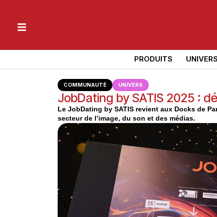
PRODUITS
UNIVER
COMMUNAUTÉ
UNIVERS
JobDating by SATIS 2025 : déc
Le JobDating by SATIS revient aux Docks de Pari
secteur de l’image, du son et des médias.