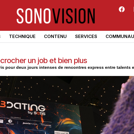
S
TECHNIQUE
CONTENU
SERVICES
COMMUNAU
rocher un job et bien plus
s pour deux jours intenses de rencontres express entre talents e