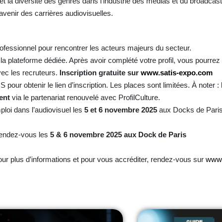
et la diversité des genres dans l’industrie des médias et du broadca
’avenir des carrières audiovisuelles.
ofessionnel pour rencontrer les acteurs majeurs du secteur.
la plateforme dédiée. Après avoir complété votre profil, vous pourrez 
ec les recruteurs.
Inscription gratuite sur
www.satis-expo.com
pour obtenir le lien d’inscription. Les places sont limitées. À noter : 
ent
via le partenariat renouvelé avec ProfilCulture.
oi dans l’audiovisuel les
5 et 6 novembre 2025
aux Docks de Paris
endez-vous les
5 & 6 novembre 2025 aux Dock de Paris
ur plus d’informations et pour vous accréditer, rendez-vous sur
www.