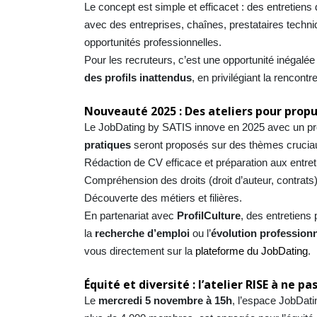
Le concept est simple et efficacet : des entretiens
avec des entreprises, chaînes, prestataires techni
opportunités professionnelles.
Pour les recruteurs, c’est une opportunité inégalé
des profils inattendus
, en privilégiant la rencon
Nouveauté 2025 : Des ateliers pour propul
Le JobDating by SATIS innove en 2025 avec un 
pratiques
seront proposés sur des thèmes crucia
Rédaction de CV efficace et préparation aux entret
Compréhension des droits (droit d’auteur, contrats)
Découverte des métiers et filières.
En partenariat avec
ProfilCulture
, des entretiens
la
recherche d’emploi
ou l’
évolution professionn
vous directement sur la
plateforme du JobDating
.
Équité et diversité : l’atelier RISE à ne 
Le
mercredi 5 novembre à 15h
, l’espace JobDati