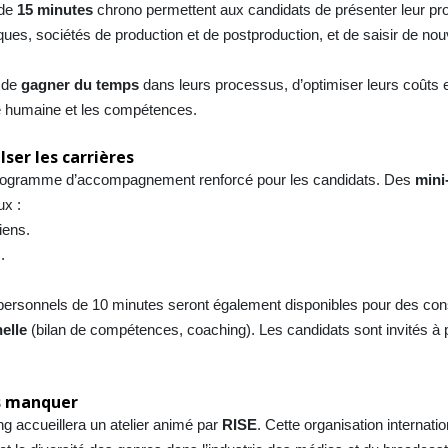
 de
15 minutes
chrono permettent aux candidats de présenter leur pro
ques, sociétés de production et de postproduction, et de saisir de nou
e de
gagner du temps
dans leurs processus, d’optimiser leurs coûts 
tre humaine et les compétences.
ser les carrières
programme d’accompagnement renforcé pour les candidats. Des
mini
ux :
iens.
.
 personnels de 10 minutes seront également disponibles pour des cons
elle
(bilan de compétences, coaching). Les candidats sont invités à
pas manquer
ng accueillera un atelier animé par
RISE
. Cette organisation internatio