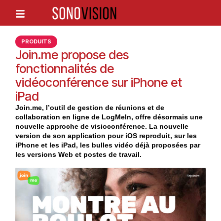
PRODUITS
Join.me propose des
fonctionnalités de
vidéoconférence sur iPhone et
iPad
Join.me, l’outil de gestion de réunions et de
collaboration en ligne de LogMeIn, offre désormais une
nouvelle approche de visioconférence. La nouvelle
version de son application pour iOS reproduit, sur les
iPhone et les iPad, les bulles vidéo déjà proposées par
les versions Web et postes de travail.