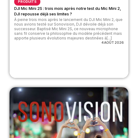
PRODUITS
DJI Mic Mini 2S : trois mois après notre test du Mic Mini 2,
DJI repousse déjà ses limites ?
À peine trois mois après le lancement du DJI Mic Mini 2, que
nous avions testé sur Sonovision, DJI dévoile déjà son
successeur. Baptisé Mic Mini 2S, ce nouveau microphone
sans fil conserve la philosophie du modèle précédent mais
apporte plusieurs évolutions majeures destinées à[...]
4 AOÛT 2026