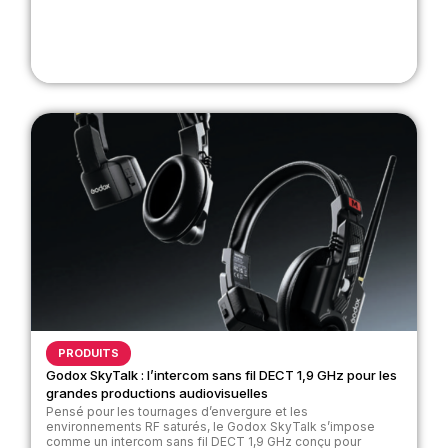
PRODUITS
Godox SkyTalk : l’intercom sans fil DECT 1,9 GHz pour les
grandes productions audiovisuelles
Pensé pour les tournages d’envergure et les
environnements RF saturés, le Godox SkyTalk s’impose
comme un intercom sans fil DECT 1,9 GHz conçu pour