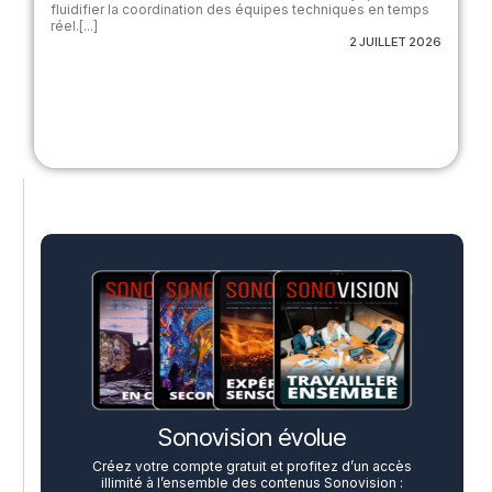
fluidifier la coordination des équipes techniques en temps
réel.[...]
2 JUILLET 2026
Sonovision évolue
Créez votre compte gratuit et profitez d’un accès
illimité à l’ensemble des contenus Sonovision :