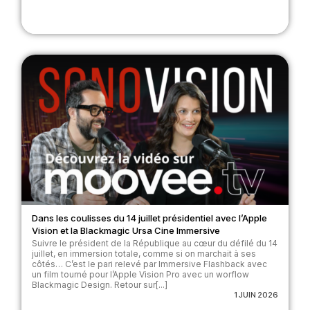
Dans les coulisses du 14 juillet présidentiel avec l’Apple
Vision et la Blackmagic Ursa Cine Immersive
Suivre le président de la République au cœur du défilé du 14
juillet, en immersion totale, comme si on marchait à ses
côtés… C’est le pari relevé par Immersive Flashback avec
un film tourné pour l’Apple Vision Pro avec un worflow
Blackmagic Design. Retour sur[...]
1 JUIN 2026