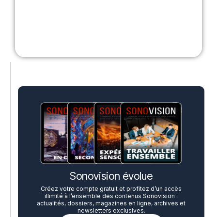
Sonovision évolue
Créez votre compte gratuit et profitez d’un accès
illimité à l’ensemble des contenus Sonovision :
actualités, dossiers, magazines en ligne, archives et
newsletters exclusives.