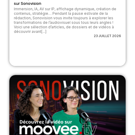
sur Sonovision
Immersion, IA, AV sur IP, affichage dynamique, création de
contenus, stratégie… Pendant la pause estivale de la
rédaction, Sonovision vous invite toujours à explorer les
transformations de l’audiovisuel sous tous leurs angles !
Voici une sélection d’articles, de dossiers et de vidéos à
découvrir avant[...]
23 JUILLET 2026