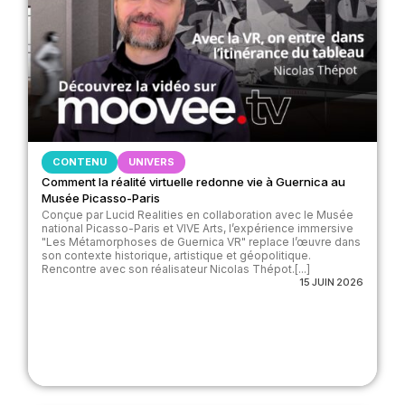
CONTENU
UNIVERS
Comment la réalité virtuelle redonne vie à Guernica au
Musée Picasso-Paris
Conçue par Lucid Realities en collaboration avec le Musée
national Picasso-Paris et VIVE Arts, l’expérience immersive
"Les Métamorphoses de Guernica VR" replace l’œuvre dans
son contexte historique, artistique et géopolitique.
Rencontre avec son réalisateur Nicolas Thépot.[...]
15 JUIN 2026