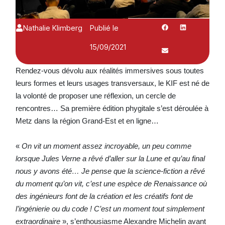
Nathalie Klimberg
Publié le
15/09/2021
Rendez-vous dévolu aux réalités immersives sous toutes
leurs formes et leurs usages transversaux, le KIF est né de
la volonté de proposer une réflexion, un cercle de
rencontres… Sa première édition phygitale s’est déroulée à
Metz dans la région Grand-Est et en ligne…
«
On vit un moment assez incroyable, un peu comme
lorsque Jules Verne a rêvé d’aller sur la Lune et qu’au final
nous y avons été… Je pense que la science-fiction a rêvé
du moment qu’on vit, c’est une espèce de Renaissance où
des ingénieurs font de la création et les créatifs font de
l’ingénierie ou du code ! C’est un moment tout simplement
extraordinaire
», s’enthousiasme Alexandre Michelin avant