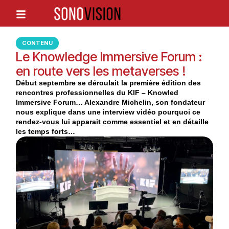
CONTENU
Le Knowledge Immersive Forum :
en route vers les metaverses !
Début septembre se déroulait la première édition des
rencontres professionnelles du KIF – Knowled
Immersive Forum… Alexandre Michelin, son fondateur
nous explique dans une interview vidéo pourquoi ce
rendez-vous lui apparait comme essentiel et en détaille
les temps forts…