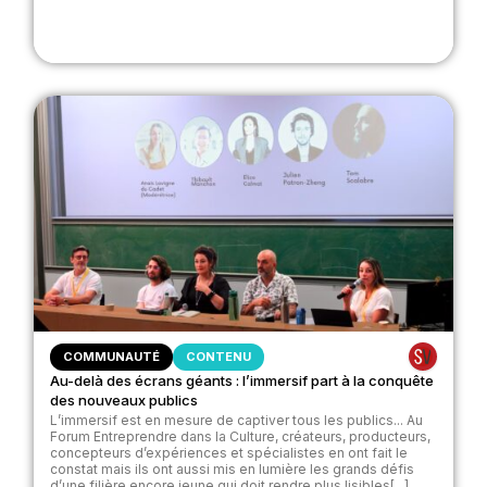
COMMUNAUTÉ
CONTENU
Au-delà des écrans géants : l’immersif part à la conquête
des nouveaux publics
L’immersif est en mesure de captiver tous les publics... Au
Forum Entreprendre dans la Culture, créateurs, producteurs,
concepteurs d’expériences et spécialistes en ont fait le
constat mais ils ont aussi mis en lumière les grands défis
d’une filière encore jeune qui doit rendre plus lisibles[...]