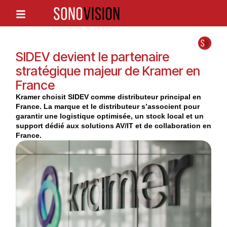
SIDEV devient le partenaire
stratégique majeur de Kramer en
France
Kramer choisit SIDEV comme distributeur principal en
France. La marque et le distributeur s’associent pour
garantir une logistique optimisée, un stock local et un
support dédié aux solutions AV/IT et de collaboration en
France.