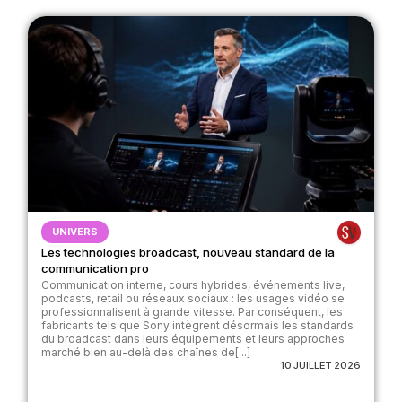
UNIVERS
Les technologies broadcast, nouveau standard de la
communication pro
Communication interne, cours hybrides, événements live,
podcasts, retail ou réseaux sociaux : les usages vidéo se
professionnalisent à grande vitesse. Par conséquent, les
fabricants tels que Sony intègrent désormais les standards
du broadcast dans leurs équipements et leurs approches
marché bien au-delà des chaînes de[...]
10 JUILLET 2026