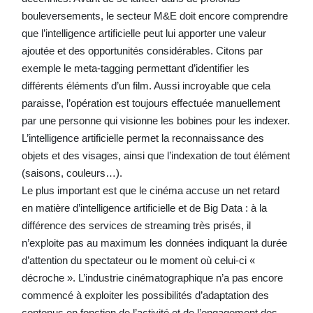
bouleversements, le secteur M&E doit encore comprendre
que l’intelligence artificielle peut lui apporter une valeur
ajoutée et des opportunités considérables. Citons par
exemple le meta-tagging permettant d’identifier les
différents éléments d’un film. Aussi incroyable que cela
paraisse, l’opération est toujours effectuée manuellement
par une personne qui visionne les bobines pour les indexer.
L’intelligence artificielle permet la reconnaissance des
objets et des visages, ainsi que l’indexation de tout élément
(saisons, couleurs…).
Le plus important est que le cinéma accuse un net retard
en matière d’intelligence artificielle et de Big Data : à la
différence des services de streaming très prisés, il
n’exploite pas au maximum les données indiquant la durée
d’attention du spectateur ou le moment où celui-ci «
décroche ». L’industrie cinématographique n’a pas encore
commencé à exploiter les possibilités d’adaptation des
contenus en fonction de l’activité et de l’engagement des