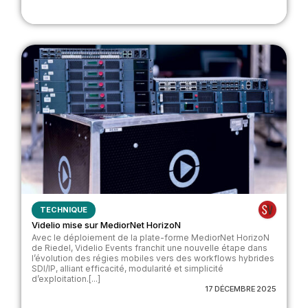
TECHNIQUE
Videlio mise sur MediorNet HorizoN
Avec le déploiement de la plate-forme MediorNet HorizoN
de Riedel, Videlio Events franchit une nouvelle étape dans
l’évolution des régies mobiles vers des workflows hybrides
SDI/IP, alliant efficacité, modularité et simplicité
d’exploitation.[...]
17 DÉCEMBRE 2025