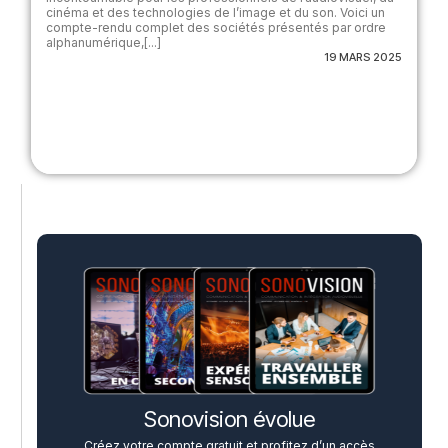
cinéma et des technologies de l’image et du son. Voici un
compte-rendu complet des sociétés présentés par ordre
alphanumérique,[...]
19 MARS 2025
Sonovision évolue
Créez votre compte gratuit et profitez d’un accès