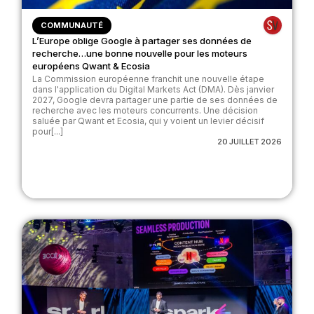
COMMUNAUTÉ
L’Europe oblige Google à partager ses données de
recherche…une bonne nouvelle pour les moteurs
européens Qwant & Ecosia
La Commission européenne franchit une nouvelle étape
dans l'application du Digital Markets Act (DMA). Dès janvier
2027, Google devra partager une partie de ses données de
recherche avec les moteurs concurrents. Une décision
saluée par Qwant et Ecosia, qui y voient un levier décisif
pour[...]
20 JUILLET 2026