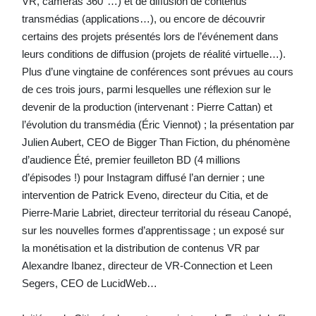
VR, caméras 360°…) et de diffusion de contenus
transmédias (applications…), ou encore de découvrir
certains des projets présentés lors de l’événement dans
leurs conditions de diffusion (projets de réalité virtuelle…).
Plus d’une vingtaine de conférences sont prévues au cours
de ces trois jours, parmi lesquelles une réflexion sur le
devenir de la production (intervenant : Pierre Cattan) et
l’évolution du transmédia (Éric Viennot) ; la présentation par
Julien Aubert, CEO de Bigger Than Fiction, du phénomène
d’audience Été, premier feuilleton BD (4 millions
d’épisodes !) pour Instagram diffusé l’an dernier ; une
intervention de Patrick Eveno, directeur du Citia, et de
Pierre-Marie Labriet, directeur territorial du réseau Canopé,
sur les nouvelles formes d’apprentissage ; un exposé sur
la monétisation et la distribution de contenus VR par
Alexandre Ibanez, directeur de VR-Connection et Leen
Segers, CEO de LucidWeb…