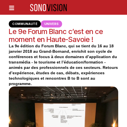
COMMUNAUTÉ
UNIVERS
Le 9e Forum Blanc c’est en ce
moment en Haute-Savoie !
La 9e édition du Forum Blanc, qui se tient du 16 au 18
janvier 2018 au Grand-Bornand, enrichit son cycle de
conférences et focus à deux domaines d’application du
transmédia - le tourisme et l’éducation/formation -
animés par des professionnels de ces secteurs. Retours
d’expérience, études de cas, débats, expériences
technologiques et rencontres B to B sont au
programme.