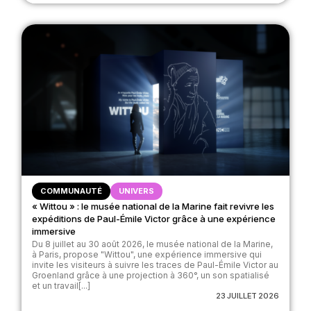
COMMUNAUTÉ
UNIVERS
« Wittou » : le musée national de la Marine fait revivre les
expéditions de Paul-Émile Victor grâce à une expérience
immersive
Du 8 juillet au 30 août 2026, le musée national de la Marine,
à Paris, propose "Wittou", une expérience immersive qui
invite les visiteurs à suivre les traces de Paul-Émile Victor au
Groenland grâce à une projection à 360°, un son spatialisé
et un travail[...]
23 JUILLET 2026