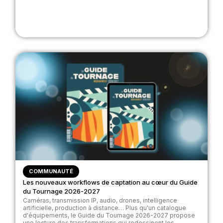
COMMUNAUTÉ
Les nouveaux workflows de captation au cœur du Guide
du Tournage 2026-2027
Caméras, transmission IP, audio, drones, intelligence
artificielle, production à distance… Plus qu'un catalogue
d'équipements, le Guide du Tournage 2026-2027 propose
une lecture des transformations qui redessinent les