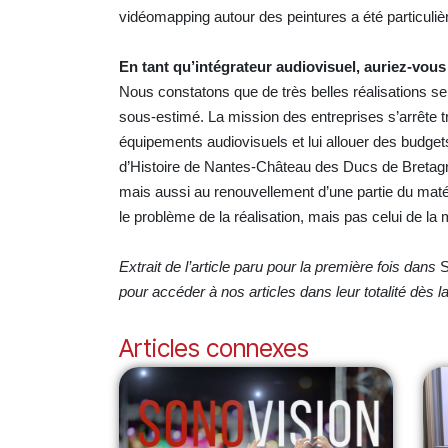
vidéomapping autour des peintures a été particuliè
En tant qu’intégrateur audiovisuel, auriez-vou
Nous constatons que de très belles réalisations se
sous-estimé. La mission des entreprises s’arrête tro
équipements audiovisuels et lui allouer des budget
d’Histoire de Nantes-Château des Ducs de Bretagne
mais aussi au renouvellement d’une partie du matér
le problème de la réalisation, mais pas celui de l
Extrait de l’article paru pour la première fois dans
S
pour accéder à nos articles dans leur totalité dès 
Articles connexes