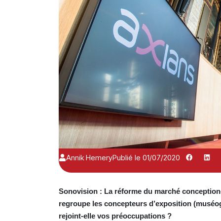
Annik Hemery
Publié le 01/07/2020
Sonovision : La réforme du marché conception-
regroupe les concepteurs d’exposition (muséog
rejoint-elle vos préoccupations ?