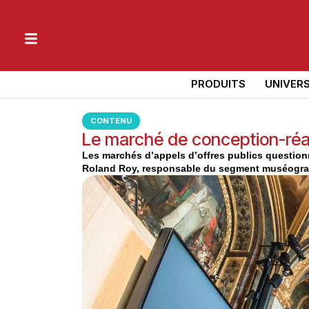
PRODUITS
UNIVER
CONTENU
Le marché de conception-réali
Les marchés d’appels d’offres publics question
Roland Roy, responsable du segment muséograp