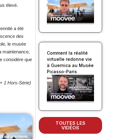
us élevé.
ennité a été
olescence des
ple, le musée
la maintenance,
Comment la réalité
virtuelle redonne vie
ne considère que
à Guernica au Musée
Picasso-Paris
+ 1 Hors-Série)
TOUTES LES
VIDÉOS