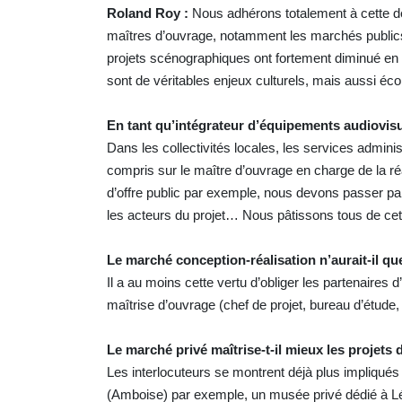
Roland Roy :
Nous adhérons totalement à cette d
maîtres d’ouvrage, notamment les marchés publics
projets scénographiques ont fortement diminué en 
sont de véritables enjeux culturels, mais aussi éc
En tant qu’intégrateur d’équipements audiovisue
Dans les collectivités locales, les services administ
compris sur le maître d’ouvrage en charge de la ré
d’offre public par exemple, nous devons passer p
les acteurs du projet… Nous pâtissons tous de cet
Le marché conception-réalisation n’aurait-il q
Il a au moins cette vertu d’obliger les partenaires 
maîtrise d’ouvrage (chef de projet, bureau d’étude
Le marché privé maîtrise-t-il mieux les projet
Les interlocuteurs se montrent déjà plus impliqués
(Amboise) par exemple, un musée privé dédié à Lé