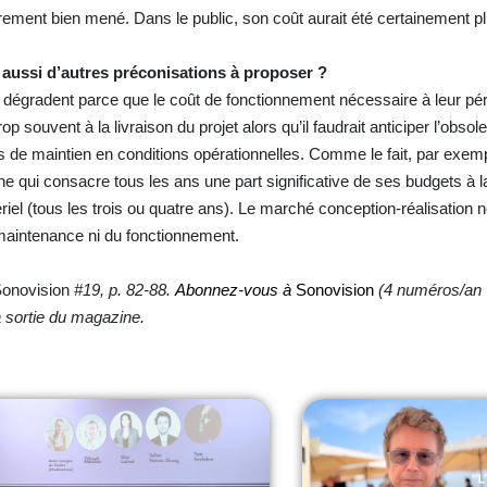
rement bien mené. Dans le public, son coût aurait été certainement pl
s aussi d’autres préconisations à proposer ?
 dégradent parce que le coût de fonctionnement nécessaire à leur pér
p souvent à la livraison du projet alors qu’il faudrait anticiper l’obs
s de maintien en conditions opérationnelles. Comme le fait, par exem
 qui consacre tous les ans une part significative de ses budgets à 
iel (tous les trois ou quatre ans). Le marché conception-réalisation 
a maintenance ni du fonctionnement.
onovision
#19, p. 82-88.
Abonnez-vous à
Sonovision
(4 numéros/an 
la sortie du magazine.