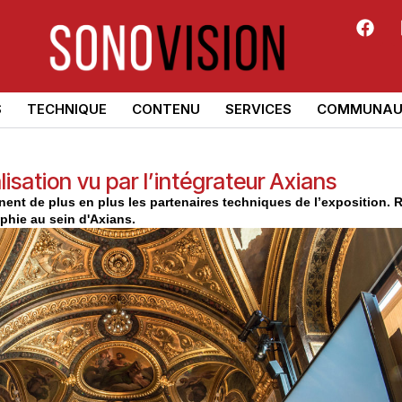
S
TECHNIQUE
CONTENU
SERVICES
COMMUNAU
sation vu par l’intégrateur Axians
nent de plus en plus les partenaires techniques de l’exposition.
hie au sein d'Axians.