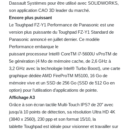
Dassault Systèmes pour être utilisé avec SOLIDWORKS,
son application CAO 3D leader du marché.
Encore plus puissant
Le Toughpad FZ-Y1 Performance de Panasonic est une
version plus puissante du Toughpad FZ-Y1 Standard de
Panasonic annoncé en juillet dernier. Ce modèle
Performance embarque le
puissant processeur Intel® CoreTM i7-5600U vProTM de
5e génération (4 Mo de mémoire cache, de 2,6 GHz à
3,2 GHz avec la technologie Intel® Turbo Boost), une carte
graphique dédiée AMD FireProTM M5100, 16 Go de
mémoire vive et un SSD de 256 Go (SSD de 512 Go en
option) pour l’utilisation d’applications de pointe.
Affichage A3
Grâce à son écran tactile Multi-Touch IPS? de 20″ avec
jusqu’à 10 points de détection, sa résolution Ultra HD 4K
(3840 x 2560), 230 ppp et son format 15/10, la
tablette Toughpad est idéale pour visionner et travailler sur