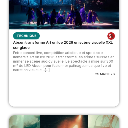
TECHNIQUE
Absen transforme Art on Ice 2026 en scène visuelle XXL
sur glace
Entre concert live, compétition artistique et spectacle
immersif, Art on Ice 2026 a transformé les arènes suisses en
immense scène audiovisuelle. Le spectacle a misé sur 300
m² de LED Absen pour fusionner patinage, musique live et
narration visuelle…[...]
29 MAI 2026