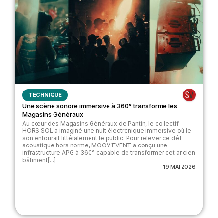
TECHNIQUE
Une scène sonore immersive à 360° transforme les
Magasins Généraux
Au cœur des Magasins Généraux de Pantin, le collectif
HORS SOL a imaginé une nuit électronique immersive où le
son entourait littéralement le public. Pour relever ce défi
acoustique hors norme, MOOV’EVENT a conçu une
infrastructure APG à 360° capable de transformer cet ancien
bâtiment[...]
19 MAI 2026