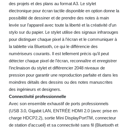
des projets et des plans au format A3. Le stylet
électronique pour écran tactile disponible en option donne la
possibilité de dessiner et de prendre des notes à main
levée sur l’appareil avec toute la liberté et la créativité d’un
stylo sur du papier. Le stylet utilise des signaux infrarouges
pour distinguer chaque pixel à l’écran et le communiquer à
la tablette via Bluetooth, ce qui le différencie des
numériseurs courants. Il est tellement précis qu’il peut
détecter chaque pixel de l’écran, reconnaître et enregistrer
l’inclinaison du stylet et différencier 2048 niveaux de
pression pour garantir une reproduction parfaite et dans les
moindres détails des dessins ou des notes manuscrites
des ingénieurs et designers.
Connectivité professionnelle
Avec son ensemble exhaustif de ports professionnels
(USB 3.0, Gigabit LAN, ENTRÉE HDMI 2.0 (avec prise en
charge HDCP2.2), sortie Mini DisplayPortTM, connecteur
de station d’accueil) et sa connectivité sans fil (Bluetooth et