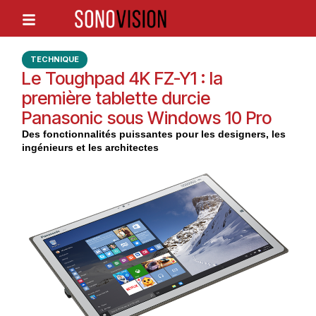
TECHNIQUE
Le Toughpad 4K FZ-Y1 : la
première tablette durcie
Panasonic sous Windows 10 Pro
Des fonctionnalités puissantes pour les designers, les
ingénieurs et les architectes