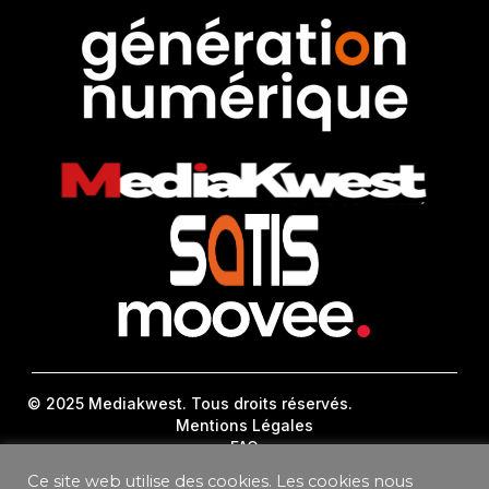
© 2025 Mediakwest. Tous droits réservés.
Mentions Légales
FAQ
Contact
Ce site web utilise des cookies. Les cookies nous