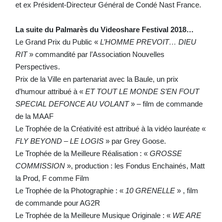
et ex Président-Directeur Général de Condé Nast France.
La suite du Palmarès du Videoshare Festival 2018…
Le Grand Prix du Public «
L’HOMME PREVOIT… DIEU
RIT
» commandité par l’Association Nouvelles
Perspectives.
Prix de la Ville en partenariat avec la Baule, un prix
d’humour attribué à «
ET TOUT LE MONDE S’EN FOUT
SPECIAL DEFONCE AU VOLANT
» – film de commande
de la MAAF
Le Trophée de la Créativité est attribué à la vidéo lauréate «
FLY BEYOND – LE LOGIS
» par Grey Goose.
Le Trophée de la Meilleure Réalisation : «
GROSSE
COMMISSION
», production : les Fondus Enchainés, Matt
la Prod, F comme Film
Le Trophée de la Photographie : «
10 GRENELLE
» , film
de commande pour AG2R
Le Trophée de la Meilleure Musique Originale : «
WE ARE