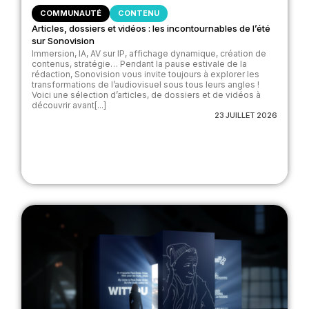
COMMUNAUTÉ
CONTENU
Articles, dossiers et vidéos : les incontournables de l’été
sur Sonovision
Immersion, IA, AV sur IP, affichage dynamique, création de
contenus, stratégie… Pendant la pause estivale de la
rédaction, Sonovision vous invite toujours à explorer les
transformations de l’audiovisuel sous tous leurs angles !
Voici une sélection d’articles, de dossiers et de vidéos à
découvrir avant[...]
23 JUILLET 2026