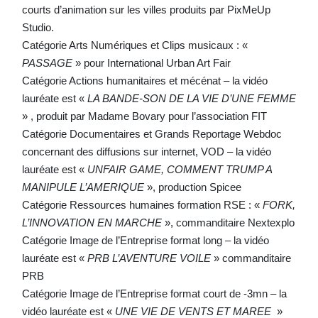
courts d’animation sur les villes produits par PixMeUp
Studio.
Catégorie Arts Numériques et Clips musicaux : «
PASSAGE
» pour International Urban Art Fair
Catégorie Actions humanitaires et mécénat – la vidéo
lauréate est «
LA BANDE-SON DE LA VIE D’UNE FEMME
» , produit par Madame Bovary pour l’association FIT
Catégorie Documentaires et Grands Reportage Webdoc
concernant des diffusions sur internet, VOD – la vidéo
lauréate est «
UNFAIR GAME, COMMENT TRUMP A
MANIPULE L’AMERIQUE
», production Spicee
Catégorie Ressources humaines formation RSE : «
FORK,
L’INNOVATION EN MARCHE
», commanditaire Nextexplo
Catégorie Image de l’Entreprise format long – la vidéo
lauréate est «
PRB L’AVENTURE VOILE
» commanditaire
PRB
Catégorie Image de l’Entreprise format court de -3mn – la
vidéo lauréate est «
UNE VIE DE VENTS ET MAREE
»