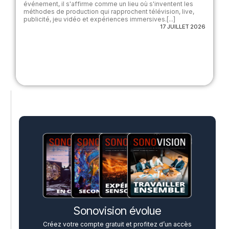
événement, il s'affirme comme un lieu où s'inventent les
méthodes de production qui rapprochent télévision, live,
publicité, jeu vidéo et expériences immersives.[...]
17 JUILLET 2026
Sonovision évolue
Créez votre compte gratuit et profitez d’un accès