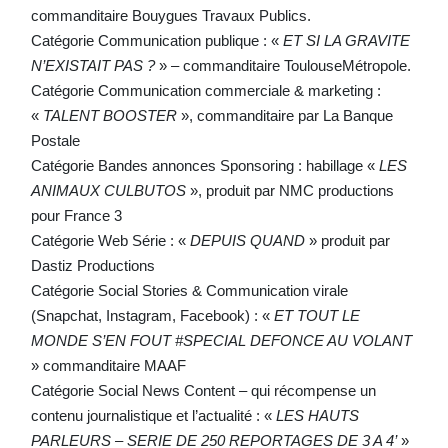
commanditaire Bouygues Travaux Publics.
Catégorie Communication publique : «
ET SI LA GRAVITE
N’EXISTAIT PAS ?
» – commanditaire ToulouseMétropole.
Catégorie Communication commerciale & marketing :
«
TALENT BOOSTER
», commanditaire par La Banque
Postale
Catégorie Bandes annonces Sponsoring : habillage «
LES
ANIMAUX CULBUTOS
», produit par NMC productions
pour France 3
Catégorie Web Série : «
DEPUIS QUAND
» produit par
Dastiz Productions
Catégorie Social Stories & Communication virale
(Snapchat, Instagram, Facebook) : «
ET TOUT LE
MONDE S’EN FOUT #SPECIAL DEFONCE AU VOLANT
» commanditaire MAAF
Catégorie Social News Content – qui récompense un
contenu journalistique et l’actualité : «
LES HAUTS
PARLEURS – SERIE DE 250 REPORTAGES DE 3 A 4’
»