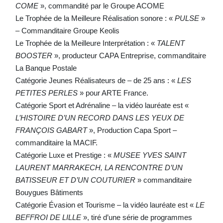
COME
», commandité par le Groupe ACOME
Le Trophée de la Meilleure Réalisation sonore : «
PULSE
»
– Commanditaire Groupe Keolis
Le Trophée de la Meilleure Interprétation : «
TALENT
BOOSTER
», producteur CAPA Entreprise, commanditaire
La Banque Postale
Catégorie Jeunes Réalisateurs de – de 25 ans : «
LES
PETITES PERLES
» pour ARTE France.
Catégorie Sport et Adrénaline – la vidéo lauréate est «
L’HISTOIRE D’UN RECORD DANS LES YEUX DE
FRANÇOIS GABART
», Production Capa Sport –
commanditaire la MACIF.
Catégorie Luxe et Prestige : «
MUSEE YVES SAINT
LAURENT MARRAKECH, LA RENCONTRE D’UN
BATISSEUR ET D’UN COUTURIER
» commanditaire
Bouygues Bâtiments
Catégorie Évasion et Tourisme – la vidéo lauréate est «
LE
BEFFROI DE LILLE
», tiré d’une série de programmes